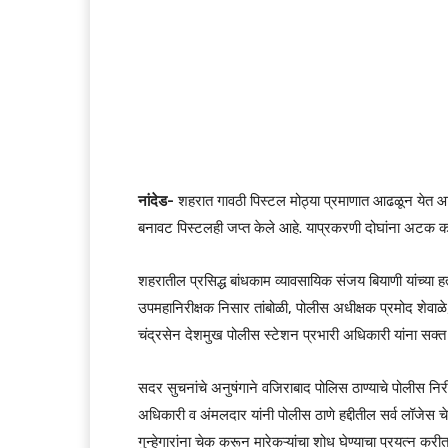
नांदेड-
शहरात गावठी पिस्टल मोठ्या प्रमाणात आढळून येत आहे
बनावट पिस्टलही जप्त केले आहे. याप्रकरणी दोघांना अटक 
शहरातील प्रसिद्ध बांधकाम व्यावसायिक संजय बियाणी यांच्या हत
उपमहानिरीक्षक निसार तांबोळी, पोलीस अधीक्षक प्रमोद शेवा
चंद्रसेन देशमुख पोलीस स्टेशन प्रभारी अधिकारी यांना सक्त
सदर सुचनांचे अनुषंगाने वजिराबाद पोलिस ठाण्याचे पोलीस निरी
अधिकारी व अंमलदार यांनी पोलीस ठाणे हद्दीतील सर्व लॉजेस
गुन्हेगारांना चेक करून मारेकऱ्यांचा शोध घेण्याचा प्रयत्न करी