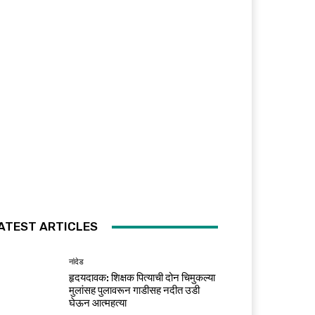
ATEST ARTICLES
नांदेड
हृदयदावक: शिक्षक पित्याची दोन चिमुकल्या
मुलांसह पुलावरून गाडीसह नदीत उडी
घेऊन आत्महत्या