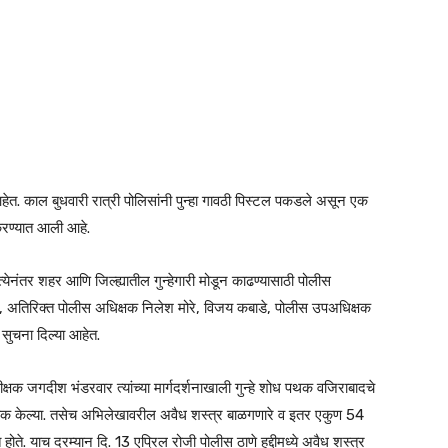
त. काल बुधवारी रात्री पोलिसांनी पुन्हा गावठी पिस्टल पकडले असून एक
करण्यात आली आहे.
्येनंतर शहर आणि जिल्ह्यातील गुन्हेगारी मोडून काढण्यासाठी पोलीस
ळे, अतिरिक्त पोलीस अधिक्षक निलेश मोरे, विजय कबाडे, पोलीस उपअधिक्षक
 सुचना दिल्या आहेत.
क्षक जगदीश भंडरवार त्यांच्या मार्गदर्शनाखाली गुन्हे शोध पथक वजिराबादचे
 चेक केल्या. तसेच अभिलेखावरील अवैध शस्त्र बाळगणारे व इतर एकुण 54
त होते. याच दरम्यान दि. 13 एप्रिल रोजी पोलीस ठाणे हद्दीमध्ये अवैध शस्त्र