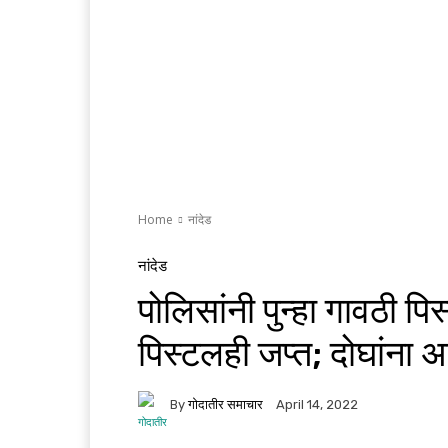
Home
नांदेड
नांदेड
पोलिसांनी पुन्हा गावठी 
पिस्टलही जप्त; दोघांना
By
गोदातीर समाचार
April 14, 2022