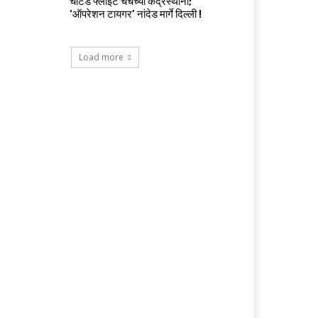
चार्टर्ड फ्लाईट चर्चेच्या केंद्रस्थानी;
‘ऑपरेशन टायगर’ नांदेड मार्गे दिल्ली !
Load more