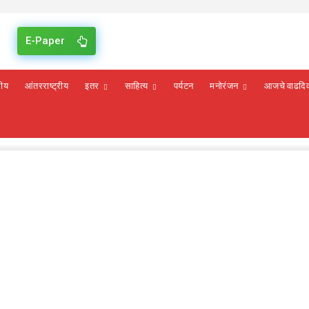
E-Paper
रीय
आंतरराष्ट्रीय
इतर
साहित्य
पर्यटन
मनोरंजन
आजचे वाढदि