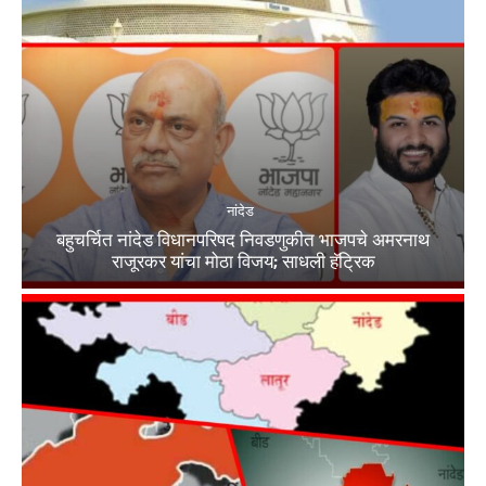
नांदेड
बहुचर्चित नांदेड विधानपरिषद निवडणुकीत भाजपचे अमरनाथ
राजूरकर यांचा मोठा विजय; साधली हॅट्रिक