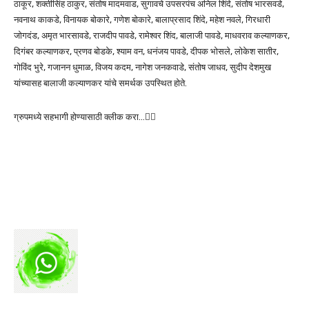
ठाकूर, शक्तीसिंह ठाकुर, संतोष मादमवाड, सुगावचे उपसरपंच अनिल शिंदे, संतोष भारसवडे,
नवनाथ काकडे, विनायक बोकारे, गणेश बोकारे, बालाप्रसाद शिंदे, महेश नवले, गिरधारी
जोगदंड, अमृत भारसावडे, राजदीप पावडे, रामेश्वर शिंद, बालाजी पावडे, माधवराव कल्याणकर,
दिगंबर कल्याणकर, प्रणव बोडके, श्याम वन, धनंजय पावडे, दीपक भोसले, लोकेश सातीर,
गोविंद भुरे, गजानन धुमाळ, विजय कदम, नागेश जनकवाडे, संतोष जाधव, सुदीप देशमुख
यांच्यासह बालाजी कल्याणकर यांचे समर्थक उपस्थित होते.
ग्रुपमध्ये सहभागी होण्यासाठी क्लीक करा…👆🏻