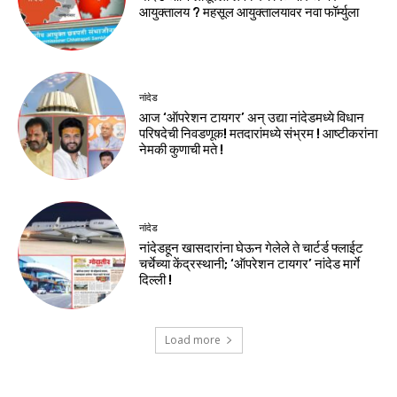
आयुक्तालय ? महसूल आयुक्तालयावर नवा फॉर्म्युला
नांदेड
आज ‘ऑपरेशन टायगर’ अन् उद्या नांदेडमध्ये विधान
परिषदेची निवडणूक! मतदारांमध्ये संभ्रम ! आष्टीकरांना
नेमकी कुणाची मते !
नांदेड
नांदेडहून खासदारांना घेऊन गेलेले ते चार्टर्ड फ्लाईट
चर्चेच्या केंद्रस्थानी; ‘ऑपरेशन टायगर’ नांदेड मार्गे
दिल्ली !
Load more