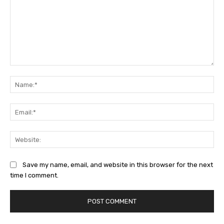
Comment:
Na
Ema
Web
Save my name, email, and website in this browser for the next
time I comment.