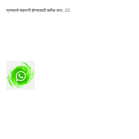
ग्रुपमध्ये सहभागी होण्यासाठी क्लीक करा…👆🏻