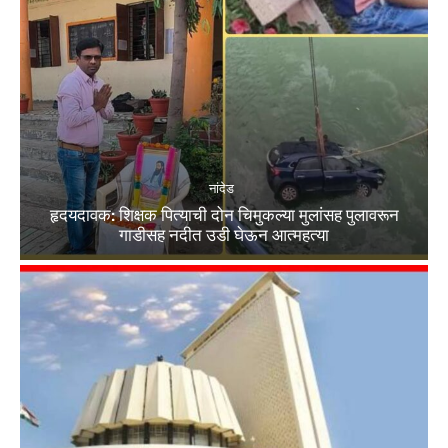
नांदेड
हृदयदावक: शिक्षक पित्याची दोन चिमुकल्या मुलांसह पुलावरून
गाडीसह नदीत उडी घेऊन आत्महत्या