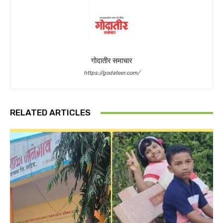
गोदातीर समाचार
https://godateer.com/
RELATED ARTICLES