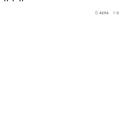
4296
0