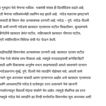
ुद्वारा येथे येणाऱ्या भाविक- भक्तांची संख्या ही दिवसेंदिवस वाढते आहे.
 येणाऱ्या भाविकांमध्येही लक्षणिय वाढ झाली आहे. नांदेड शहराचा झपाट्याने
साठी ही विमान सेवा अत्यावश्यक ठरणारी आहे. नांदेड – पुणे, नांदेड-दिल्ली
करावी अशी मागणी नांदेडचे खासदार प्रतापराव पाटील चिखलीकर, बुलढाण्याचे
हिंगोलीचे खासदार हेमंत पाटील, जहिराबादचे खासदार भीमराव पाटील,
री ज्योतिरादित्य सिंधिया यांची भेट घेऊन केली.
न वाढीसाठीही विमानसेवा अत्यावश्यक ठरणारी आहे. खासदार प्रताप पाटील
क रेल्वे सेवांचा लाभ मिळाला आहे. त्यामुळे मराठवाड्याची कनेक्टिव्हिटी
ासासाठी आणि विकासाचा अनुशेष भरून काढण्यासाठी आपले सातत्याने प्रयत्न
देडकरांना मुंबई, पुणे, दिल्ली येथे तातडीने पोहोचता यावे, आपली कामे
धान्याने सुरू कराव्यात यासाठी आपण प्रयत्नरत आहोत असे खासदार प्रतापराव
णि आयआयटीचे नांदेड हे प्रवेशद्वार ठरत असल्याने येथे खाजगी
पऱ्यातून विद्यार्थी मोठ्या संख्येने येत आहेत. त्यामुळे शैक्षणिक हब ठरत
मुळे नांदेड येथे तातडीने ह्या तिन्ही मार्गावरील विमानसेवा सुरू कराव्यात अशी