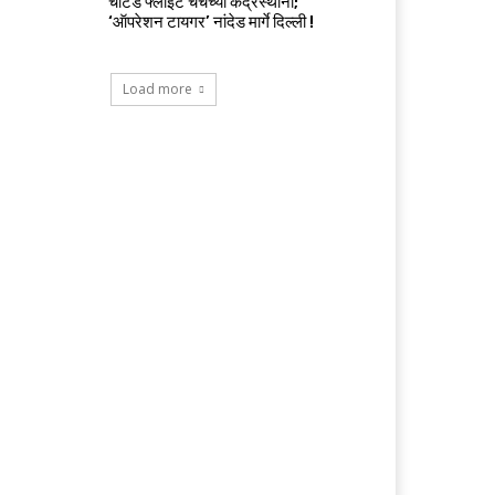
चार्टर्ड फ्लाईट चर्चेच्या केंद्रस्थानी;
‘ऑपरेशन टायगर’ नांदेड मार्गे दिल्ली !
Load more