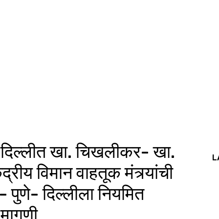
 दिल्लीत खा. चिखलीकर- खा.
L
्रीय विमान वाहतूक मंत्र्यांची
ई- पुणे- दिल्लीला नियमित
 मागणी