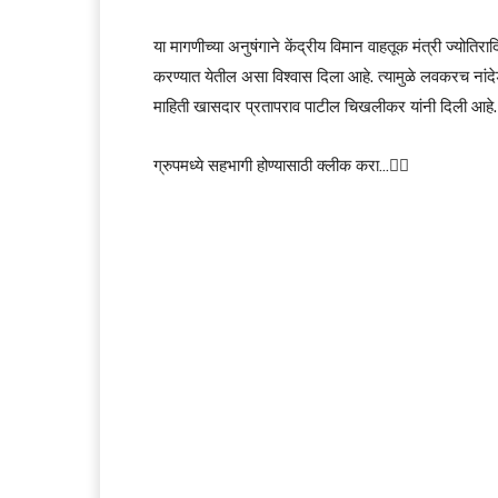
या मागणीच्या अनुषंगाने केंद्रीय विमान वाहतूक मंत्री ज्योतिरा
करण्यात येतील असा विश्वास दिला आहे. त्यामुळे लवकरच नांदे
माहिती खासदार प्रतापराव पाटील चिखलीकर यांनी दिली आहे.
ग्रुपमध्ये सहभागी होण्यासाठी क्लीक करा…👆🏻