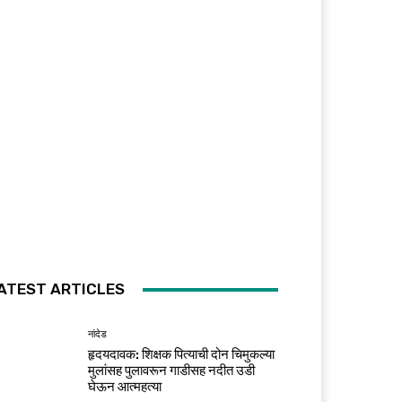
ATEST ARTICLES
नांदेड
हृदयदावक: शिक्षक पित्याची दोन चिमुकल्या
मुलांसह पुलावरून गाडीसह नदीत उडी
घेऊन आत्महत्या