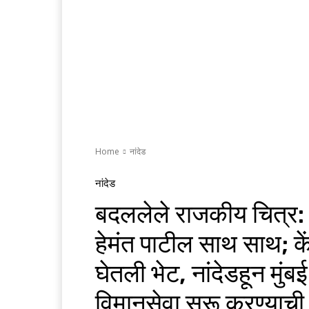
Home
नांदेड
नांदेड
बदललेले राजकीय चित्र:
हेमंत पाटील साथ साथ; केंद
घेतली भेट, नांदेडहून मुंब
विमानसेवा सुरू करण्याची