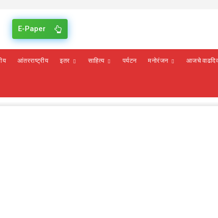
E-Paper
रीय
आंतरराष्ट्रीय
इतर
साहित्य
पर्यटन
मनोरंजन
आजचे वाढदि