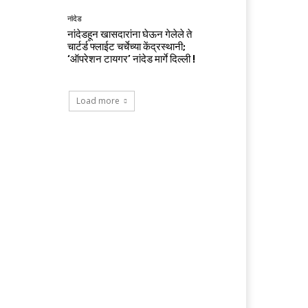
नांदेड
नांदेडहून खासदारांना घेऊन गेलेले ते
चार्टर्ड फ्लाईट चर्चेच्या केंद्रस्थानी;
‘ऑपरेशन टायगर’ नांदेड मार्गे दिल्ली !
Load more