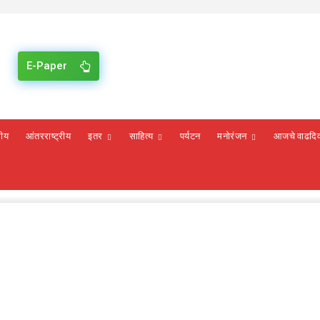
E-Paper
रीय
आंतरराष्ट्रीय
इतर
साहित्य
पर्यटन
मनोरंजन
आजचे वाढदि