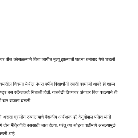
िनीवर वीज कोसळल्याने तिचा जागीच मृत्यू झाल्याची घटना धर्माबाद येथे घडली
यातील चिकना येथील पंधरा वर्षीय विद्यार्थीनी स्वाती कामाजी आवरे ही शाळा
ष्ट्र बस स्टॅन्डकडे निघाली होती. याचवेळी तिच्यावर अंगावर विज पडल्याने ती
ारी चार वाजता घडली.
ले असता ग्रामीण रुग्णालयाचे वैद्यकीय अधीक्षक डॉ. वेणुगोपाल पंडित यांनी
गे दोन मैत्रिणीही बससाठी जात होत्या, परंतु त्या थोड्या पाठीमागे असल्यामुळे
सरली आहे.