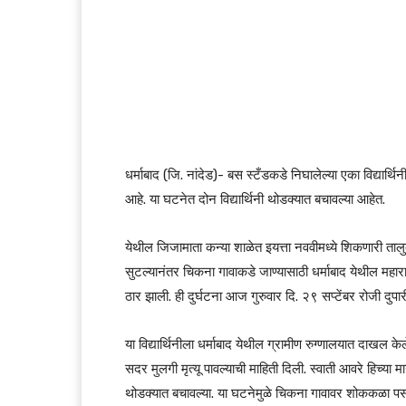
धर्माबाद (जि. नांदेड)- बस स्टँडकडे निघालेल्या एका विद्यार्थ
आहे. या घटनेत दोन विद्यार्थिनी थोडक्यात बचावल्या आहेत.
येथील जिजामाता कन्या शाळेत इयत्ता नववीमध्ये शिकणारी तालुक्
सुटल्यानंतर चिकना गावाकडे जाण्यासाठी धर्माबाद येथील महारा
ठार झाली. ही दुर्घटना आज गुरुवार दि. २९ सप्टेंबर रोजी दुप
या विद्यार्थिनीला धर्माबाद येथील ग्रामीण रुग्णालयात दाखल के
सदर मुलगी मृत्यू पावल्याची माहिती दिली. स्वाती आवरे हिच्या मा
थोडक्यात बचावल्या. या घटनेमुळे चिकना गावावर शोककळा प