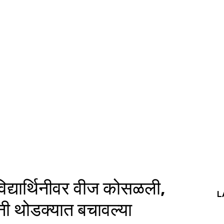
विद्यार्थिनीवर वीज कोसळली,
L
्थिनी थोडक्यात बचावल्या