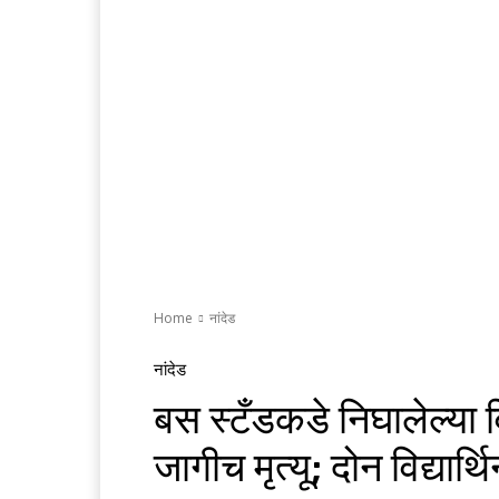
Home
नांदेड
नांदेड
बस स्टँडकडे निघालेल्या 
जागीच मृत्यू; दोन विद्यार