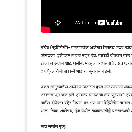
नांदेड (प्रतिनिधी)-
तालुक्यातील आलेगाव शिवारात हळद काढण्
कोसळला. ट्रॅक्टरमध्ये दहा मजूर होते. त्यापैकी दोघेजण बाह
झाल्याचा अंदाज आहे. पोलीस, महसूल प्रशासनाचे तसेच फाय
४ एप्रिल रोजी सकाळी आठच्या सुमारास घडली.
नांदेड तालुक्यातील आलेगाव शिवारात हळद काढण्यासाठी जव
ट्रॅक्टरमधून जात होते. ट्रॅक्टर चालकाचा ताबा सुटल्याने ट
यातील दोघेजण बाहेर निघाले तर आठ जण विहिरीतील पाण्यात अ
आला. निळा, आलेगाव, गुंज येथील गावकऱ्यांनीही घटनास्थळी अड
सात जणांचा मृत्यू