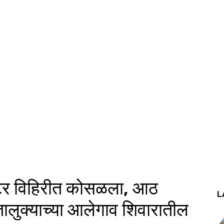
क्टर विहिरीत कोसळला, आठ
L
ालुक्याच्या आलेगाव शिवारातील