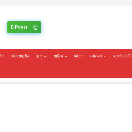
E-Paper
रीय
आंतरराष्ट्रीय
इतर
साहित्य
पर्यटन
मनोरंजन
आजचे वाढदि