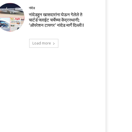
नांदेड
नांदेडहून खासदारांना घेऊन गेलेले ते
चार्टर्ड फ्लाईट चर्चेच्या केंद्रस्थानी;
‘ऑपरेशन टायगर’ नांदेड मार्गे दिल्ली !
Load more