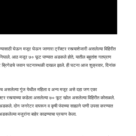
यासाठी घेऊन मजूर घेऊन जाणारा ट्रॅक्टर रस्त्याशेजारी असलेल्या विहिरीत
ेर निघाले. आठ मजूर ७० फूट पाण्यात अडकले होते, यातील बहुतांश गतप्राण
र ब्रिगेडचे जवान घटनास्थळी दाखल झाले. ही घटना आज शुक्रवार, दिनांक
ळच असलेल्या गुंज येथील महिला व अन्य मजूर असे दहा जण एका
्रॅक्टर रस्त्याच्या कडेला असलेल्या ७० फूट खोल असलेल्या विहिरीत कोसळले.
डकले. दोन जनरेटर वापरून व कृषी पंपाच्या साह्याने पाणी उपसा करण्यात
कलेल्या मजुरांना बाहेर काढण्याचा प्रयत्न केला.