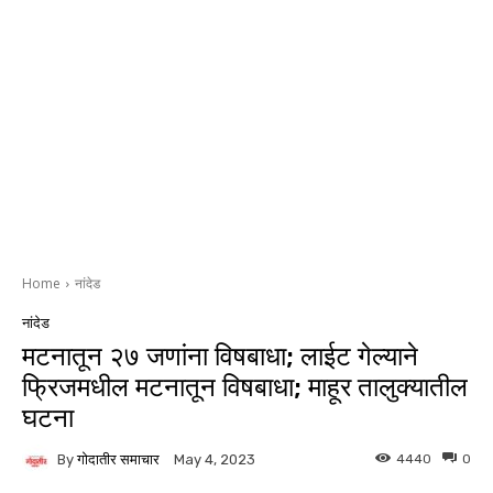
Home
नांदेड
नांदेड
मटनातून २७ जणांना विषबाधा; लाईट गेल्याने
फ्रिजमधील मटनातून विषबाधा; माहूर तालुक्यातील
घटना
By
गोदातीर समाचार
4440
0
May 4, 2023