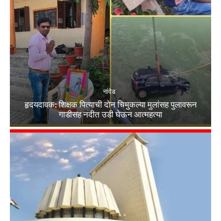
नांदेड
हृदयदावक: शिक्षक पित्याची दोन चिमुकल्या मुलांसह पुलावरून
गाडीसह नदीत उडी घेऊन आत्महत्या