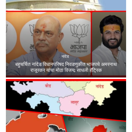
नांदेड
बहुचर्चित नांदेड विधानपरिषद निवडणुकीत भाजपचे अमरनाथ
राजूरकर यांचा मोठा विजय; साधली हॅट्रिक