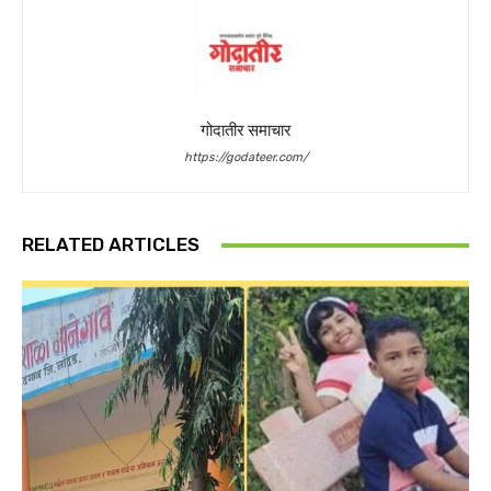
गोदातीर समाचार
https://godateer.com/
RELATED ARTICLES