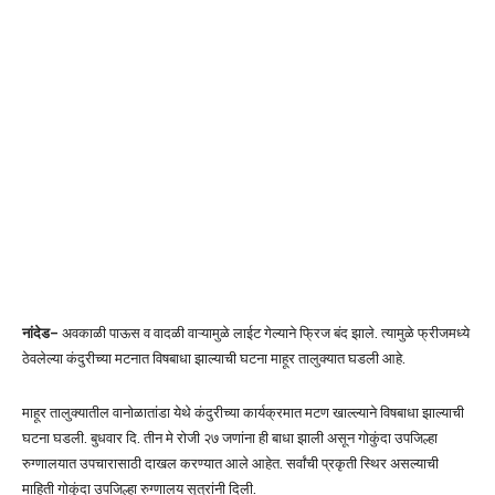
नांदेड
–
अवकाळी पाऊस व वादळी वाऱ्यामुळे लाईट गेल्याने फ्रिज बंद झाले. त्यामुळे फ्रीजमध्ये
ठेवलेल्या कंदुरीच्या मटनात विषबाधा झाल्याची घटना माहूर तालुक्यात घडली आहे.
माहूर तालुक्यातील वानोळातांडा येथे कंदुरीच्या कार्यक्रमात मटण खाल्ल्याने विषबाधा झाल्याची
घटना घडली. बुधवार दि. तीन मे रोजी २७ जणांना ही बाधा झाली असून गोकुंदा उपजिल्हा
रुग्णालयात उपचारासाठी दाखल करण्यात आले आहेत. सर्वांची प्रकृती स्थिर असल्याची
माहिती गोकुंदा उपजिल्हा रुग्णालय सूत्रांनी दिली.