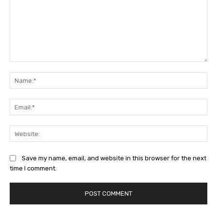
Comment:
Na
Ema
Web
Save my name, email, and website in this browser for the next
time I comment.