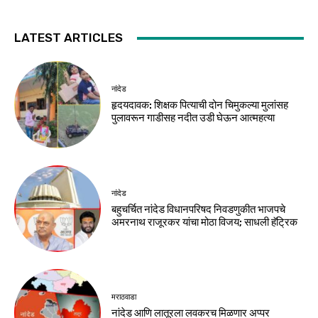
LATEST ARTICLES
नांदेड
हृदयदावक: शिक्षक पित्याची दोन चिमुकल्या मुलांसह
पुलावरून गाडीसह नदीत उडी घेऊन आत्महत्या
नांदेड
बहुचर्चित नांदेड विधानपरिषद निवडणुकीत भाजपचे
अमरनाथ राजूरकर यांचा मोठा विजय; साधली हॅट्रिक
मराठवाडा
नांदेड आणि लातूरला लवकरच मिळणार अप्पर