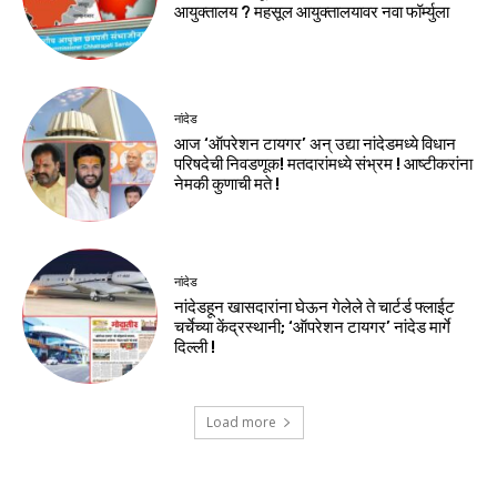
आयुक्तालय ? महसूल आयुक्तालयावर नवा फॉर्म्युला
नांदेड
आज ‘ऑपरेशन टायगर’ अन् उद्या नांदेडमध्ये विधान
परिषदेची निवडणूक! मतदारांमध्ये संभ्रम ! आष्टीकरांना
नेमकी कुणाची मते !
नांदेड
नांदेडहून खासदारांना घेऊन गेलेले ते चार्टर्ड फ्लाईट
चर्चेच्या केंद्रस्थानी; ‘ऑपरेशन टायगर’ नांदेड मार्गे
दिल्ली !
Load more