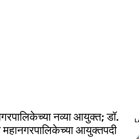
नगरपालिकेच्या नव्या आयुक्त; डॉ.
L
ी महानगरपालिकेच्या आयुक्तपदी