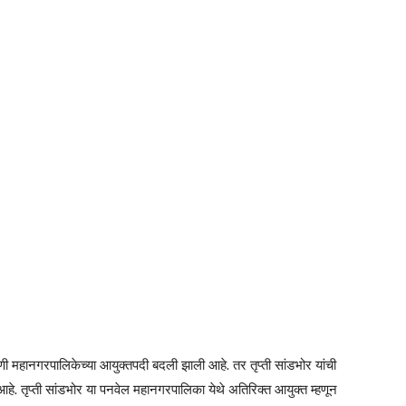
ी महानगरपालिकेच्या आयुक्तपदी बदली झाली आहे. तर तृप्ती सांडभोर यांची
हे. तृप्ती सांडभोर या पनवेल महानगरपालिका येथे अतिरिक्त आयुक्त म्हणून