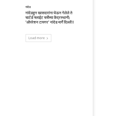
नांदेड
नांदेडहून खासदारांना घेऊन गेलेले ते
चार्टर्ड फ्लाईट चर्चेच्या केंद्रस्थानी;
‘ऑपरेशन टायगर’ नांदेड मार्गे दिल्ली !
Load more