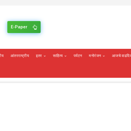
E-Paper
रीय
आंतरराष्ट्रीय
इतर
साहित्य
पर्यटन
मनोरंजन
आजचे वाढदि