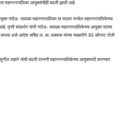
 आता महानगरपालिका आयुक्तांचीही बदली झाली आहे.
ुक्त नांदेड- वाघाळा महानगरपालिका या पदावर पनवेल महानगरपालिकेच्या
हे. तृप्ती सांडभोर यांनी नांदेड- वाघाळा महानगरपालिकेच्या आयुक्त पदाचा
करावा असे आदेश सचिव ल. आ. लक्कस यांच्या स्वाक्षरीने 30 ऑगस्ट रोजी
 सुनील लहाने यांची बदली परभणी महानगरपालिकेच्या आयुक्तपदी करण्यात