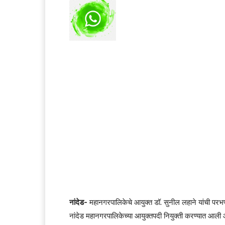
नांदेड-
महानगरपालिकेचे आयुक्त डॉ. सुनील लहाने यांची परभण
नांदेड महानगरपालिकेच्या आयुक्तपदी नियुक्ती करण्यात आली आ