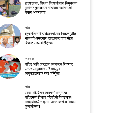
हृदयदावक: शिक्षक पित्याची दोन चिमुकल्या
मुलांसह पुलावरून गाडीसह नदीत उडी
घेऊन आत्महत्या
नांदेड
बहुचर्चित नांदेड विधानपरिषद निवडणुकीत
भाजपचे अमरनाथ राजूरकर यांचा मोठा
विजय; साधली हॅट्रिक
मराठवाडा
नांदेड आणि लातूरला लवकरच मिळणार
अप्पर आयुक्तालय ? महसूल
आयुक्तालयावर नवा फॉर्म्युला
नांदेड
आज ‘ऑपरेशन टायगर’ अन् उद्या
नांदेडमध्ये विधान परिषदेची निवडणूक!
मतदारांमध्ये संभ्रम ! आष्टीकरांना नेमकी
कुणाची मते !