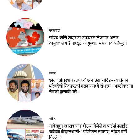
मराठवाडा
नांदेड आणि लातूरला लवकरच मिळणार अप्पर
आयुक्तालय ? महसूल आयुक्तालयावर नवा फॉर्म्युला
नांदेड
आज ‘ऑपरेशन टायगर’ अन् उद्या नांदेडमध्ये विधान
परिषदेची निवडणूक! मतदारांमध्ये संभ्रम ! आष्टीकरांना
नेमकी कुणाची मते !
नांदेड
नांदेडहून खासदारांना घेऊन गेलेले ते चार्टर्ड फ्लाईट
चर्चेच्या केंद्रस्थानी; ‘ऑपरेशन टायगर’ नांदेड मार्गे
दिल्ली !