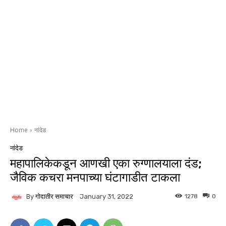
Home
नांदेड
नांदेड
महापालिकेकडून आणखी एका रुग्णालयाला दंड;
जैविक कचरा मनपाच्या घंटागाडीत टाकला
By
गोदातीर समाचार
1278
0
January 31, 2022