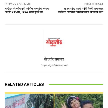
PREVIOUS ARTICLE
NEXT ARTICLE
नांदेडमध्ये सोमवारी कोरोना रुग्णांची संख्या
अजब चोर; आधी चोरी केली अन् नंतर
आली 215 वर; 334 रुग्ण झाले बरे
पार्सलने लाखोंचा चोरीचा माल पाठवला परत
गोदातीर समाचार
https://godateer.com/
RELATED ARTICLES