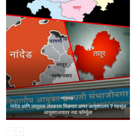
मराठवाडा
नांदेड आणि लातूरला लवकरच मिळणार अप्पर आयुक्तालय ? महसूल
आयुक्तालयावर नवा फॉर्म्युला