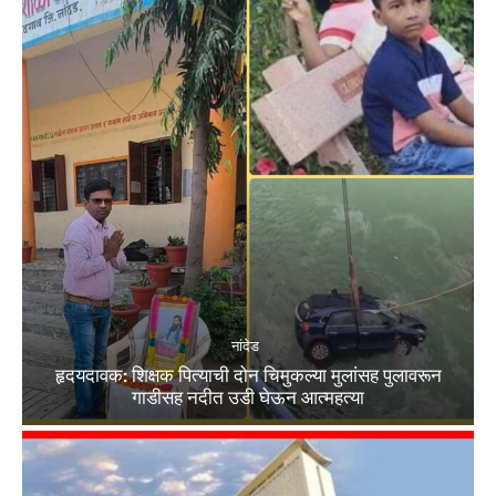
नांदेड
हृदयदावक: शिक्षक पित्याची दोन चिमुकल्या मुलांसह पुलावरून
गाडीसह नदीत उडी घेऊन आत्महत्या