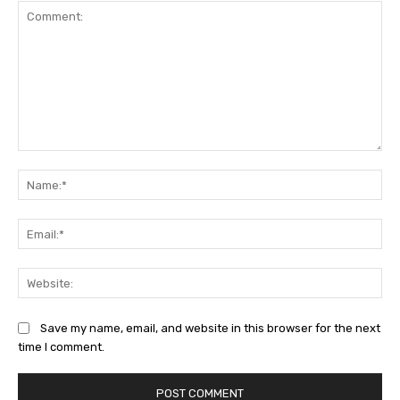
Comment:
Na
Ema
Web
Save my name, email, and website in this browser for the next
time I comment.