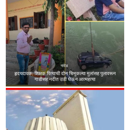
नांदेड
हृदयदावक: शिक्षक पित्याची दोन चिमुकल्या मुलांसह पुलावरून
गाडीसह नदीत उडी घेऊन आत्महत्या