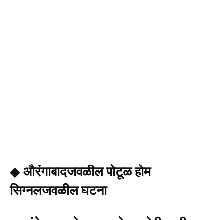
◆
औरंगाबादजवळील पोटूळ होम
सिग्नलजवळील घटना