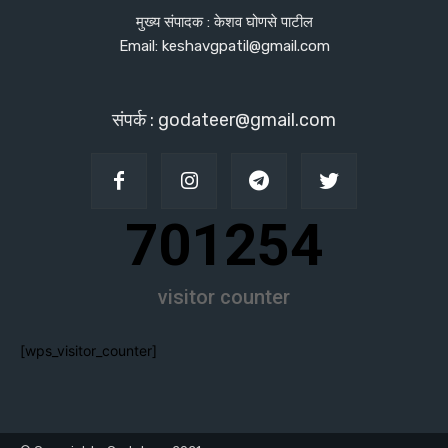
मुख्य संपादक : केशव घोणसे पाटील
Email: keshavgpatil@gmail.com
संपर्क : godateer@gmail.com
701254
visitor counter
[wps_visitor_counter]