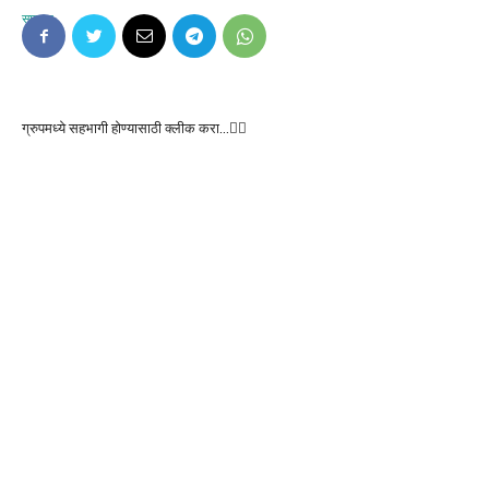
ग्रुपमध्ये सहभागी होण्यासाठी क्लीक करा…👆🏻