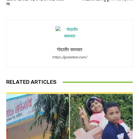
रद्द
गोदातीर समाचार
https://godateer.com/
RELATED ARTICLES