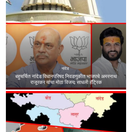
नांदेड
बहुचर्चित नांदेड विधानपरिषद निवडणुकीत भाजपचे अमरनाथ
राजूरकर यांचा मोठा विजय; साधली हॅट्रिक