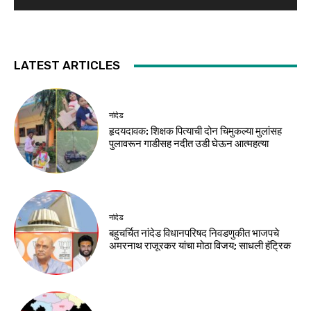
LATEST ARTICLES
नांदेड
हृदयदावक: शिक्षक पित्याची दोन चिमुकल्या मुलांसह
पुलावरून गाडीसह नदीत उडी घेऊन आत्महत्या
नांदेड
बहुचर्चित नांदेड विधानपरिषद निवडणुकीत भाजपचे
अमरनाथ राजूरकर यांचा मोठा विजय; साधली हॅट्रिक