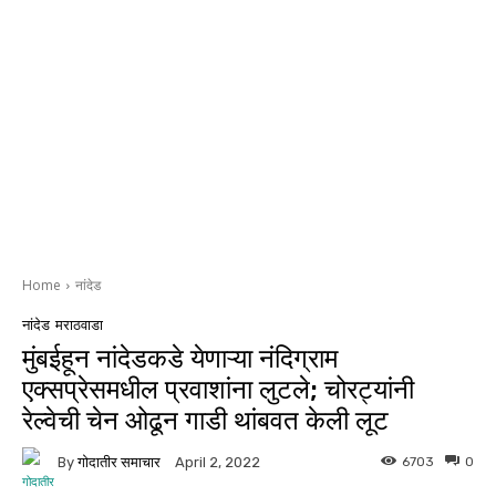
Home
नांदेड
नांदेड
मराठवाडा
मुंबईहून नांदेडकडे येणाऱ्या नंदिग्राम
एक्सप्रेसमधील प्रवाशांना लुटले; चोरट्यांनी
रेल्वेची चेन ओढून गाडी थांबवत केली लूट
By
गोदातीर समाचार
6703
0
April 2, 2022