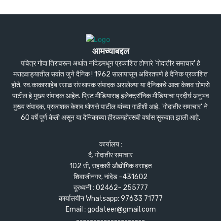
आमच्याबद्दल
पवित्र गोदा तिरावरून अर्थात नांदेडमधून प्रकाशित होणारे 'गोदातीर समाचार' हे
मराठवाड्यातील सर्वात जुने दैनिक ! 1962 सालापासून अविरतपणे हे दैनिक प्रकाशित
होते. स्व.काकासाहेब रसाळ संस्थापक संपादक असलेल्या या दैनिकाचे आता केशव घोणसे
पाटील हे मुख्य संपादक आहेत. प्रिंट मीडियासह इलेक्ट्रॉनिक मीडियाचा प्रदीर्घ अनुभव
मुख्य संपादक, प्रकाशक केशव घोणसे पाटील यांच्या गाठीशी आहे. 'गोदातीर समाचार' ने
60 वर्षे पूर्ण केली असून या दैनिकाच्या हीरकमहोत्सवी वर्षास सुरुवात झाली आहे.
कार्यालय :
दै. गोदातीर समाचार
102 सी, सहकारी औद्योगिक वसाहत
शिवाजीनगर, नांदेड -431602
दूरध्वनी : 02462- 255777
कार्यालयीन Whatsapp: 97633 71777
Email : godateer@gmail.com
--------------------