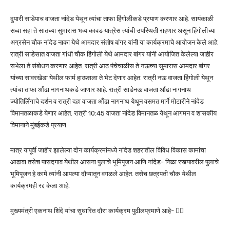
दुपारी साडेपाच वाजता नांदेड येथून त्यांचा ताफा हिंगोलीकडे प्रयाण करणार आहे. सायंकाळी
सव्वा सहा ते सातच्या सुमारास भव्य कावड यात्रेस त्यांची उपस्थिती राहणार असून हिंगोलीच्या
अग्रसेन चौक नांदेड नाका येथे आमदार संतोष बांगर यांनी या कार्यक्रमाचे आयोजन केले आहे.
रात्री साडेसात वाजता गांधी चौक हिंगोली येथे आमदार बांगर यांनी आयोजित केलेल्या जाहीर
सभेला ते संबोधन करणार आहेत. रात्री आठ पंचेचाळीस ते नऊच्या सुमारास आमदार बांगर
यांच्या सावरखेडा येथील फार्म हाऊसला ते भेट देणार आहेत. रात्री नऊ वाजता हिंगोली येथून
त्यांचा ताफा औंढा नागनाथकडे जाणार आहे. रात्री साडेनऊ वाजता औंढा नागनाथ
ज्योतिर्लिंगाचे दर्शन व रात्री दहा वाजता औंढा नागनाथ येथून वसमत मार्गे मोटारीने नांदेड
विमानतळाकडे येणार आहेत. रात्री 10:45 वाजता नांदेड विमानतळ येथून आगमन व शासकीय
विमानाने मुंबईकडे प्रयाण.
मात्र यापूर्वी जाहीर झालेल्या दोन कार्यक्रमांमध्ये नांदेड शहरातील विविध विकास कामांचा
आढावा तसेच पासदगाव येथील आसना पुलाचे भूमिपूजन आणि नांदेड- निळा रस्त्यावरील पुलाचे
भूमिपूजन हे कामे त्यांनी आपल्या दौऱ्यातून वगळले आहेत. तसेच छत्रपती चौक येथील
कार्यक्रमही रद्द केला आहे.
मुख्यमंत्री एकनाथ शिंदे यांचा सुधारित दौरा कार्यक्रम पुढीलप्रमाणे आहे- 👇🏻