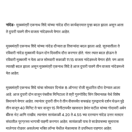
नांदेड-
मुख्यमंत्री एकनाथ शिंदे यांच्या नांदेड दौरा कार्यक्रमात पुन्हा बदल झाला असून आता
ते दुपारी पावणे तीन वाजता नांदेडमध्ये येणार आहेत.
मुख्यमंत्री एकनाथ शिंदे यांच्या नांदेड दौऱ्यात हा तिसऱ्यांदा बदल झाला आहे. सुरुवातीला ते
रविवारी नांदेड मुक्कामी येऊन दोन दिवसीय दौरा करणार होते. नंतर त्यात बदल होऊन ते
रविवारी मुक्कामी न येता आज सोमवारी सकाळी 11.15 वाजता नांदेडमध्ये येणार होते. पण आता
त्यातही बदल झाला असून मुख्यमंत्री एकनाथ शिंदे हे आज दुपारी पावणे तीन वाजता नांदेडमध्ये
येत आहेत.
मुख्यमंत्री एकनाथ शिंदे यांचा सोमवार दिनांक 8 ऑगस्ट रोजी सुधारित दौरा देण्यात आला
आहे. आज दुपारी दोन वाजून पंचवीस मिनिटाला ते श्री गुरुगोविंद सिंग विमानतळ येथे विशेष
विमानाने येणार आहेत. त्यानंतर दुपारी तीन ते तीन वीसपर्यंत सचखंड गुरुद्वाराचे दर्शन घेऊन पुढे
तीन वाजून 40 मिनिट ते चार वाजून 15 मिनीटापर्यंत खासदार हेमंत पाटील यांच्या गोदावरी अर्बन
बँकेस भेट आणि राखीव. त्यानंतर सायंकाळी 4.20 ते 4.55 च्या दरम्यान नांदेड उत्तर मतदार
संघातील पूरग्रस्त भागाची पाहणी करणार आहेत. सायंकाळी पाच ते साडेपाचच्या सुमारास
मालेगाव रोडवर असलेल्या भक्ति लॉन्स येथील मेळाव्यास ते उपस्थित राहणार आहेत.