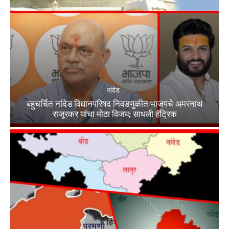
नांदेड
बहुचर्चित नांदेड विधानपरिषद निवडणुकीत भाजपचे अमरनाथ
राजूरकर यांचा मोठा विजय; साधली हॅट्रिक