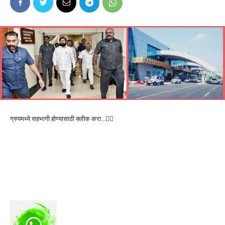
ग्रुपमध्ये सहभागी होण्यासाठी क्लीक करा…👆🏻