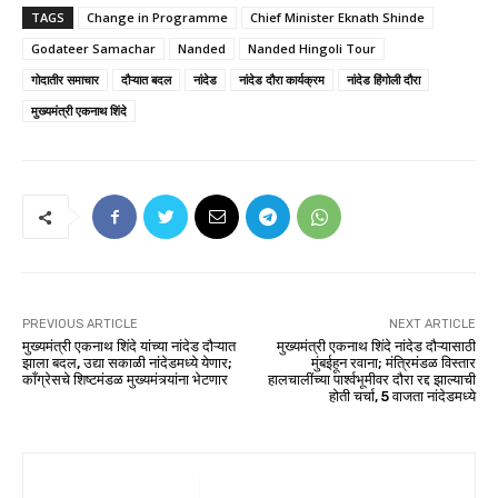
TAGS
Change in Programme
Chief Minister Eknath Shinde
Godateer Samachar
Nanded
Nanded Hingoli Tour
गोदातीर समाचार
दौऱ्यात बदल
नांदेड
नांदेड दौरा कार्यक्रम
नांदेड हिंगोली दौरा
मुख्यमंत्री एकनाथ शिंदे
PREVIOUS ARTICLE
NEXT ARTICLE
मुख्यमंत्री एकनाथ शिंदे यांच्या नांदेड दौऱ्यात
मुख्यमंत्री एकनाथ शिंदे नांदेड दौऱ्यासाठी
झाला बदल, उद्या सकाळी नांदेडमध्ये येणार;
मुंबईहून रवाना; मंत्रिमंडळ विस्तार
काँग्रेसचे शिष्टमंडळ मुख्यमंत्र्यांना भेटणार
हालचालींच्या पार्श्वभूमीवर दौरा रद्द झाल्याची
होती चर्चा, 5 वाजता नांदेडमध्ये