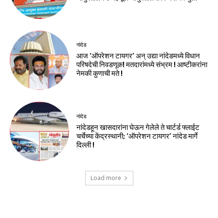
नांदेड
आज ‘ऑपरेशन टायगर’ अन् उद्या नांदेडमध्ये विधान
परिषदेची निवडणूक! मतदारांमध्ये संभ्रम ! आष्टीकरांना
नेमकी कुणाची मते !
नांदेड
नांदेडहून खासदारांना घेऊन गेलेले ते चार्टर्ड फ्लाईट
चर्चेच्या केंद्रस्थानी; ‘ऑपरेशन टायगर’ नांदेड मार्गे
दिल्ली !
Load more