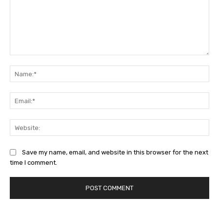
Comment:
Na
Ema
Web
Save my name, email, and website in this browser for the next
time I comment.