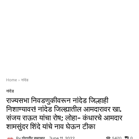
Home
नांदेड
नांदेड
राज्यसभा निवडणुकीवरून नांदेड जिल्हाही
निशाण्यावर! नांदेड जिल्ह्यातील आमदारावर खा.
संजय राऊत यांचा रोष; लोहा- कंधारचे आमदार
शामसुंदर शिंदे यांचे नाव घेऊन टीका
By
गोदातीर समाचार
5420
0
June 11, 2022