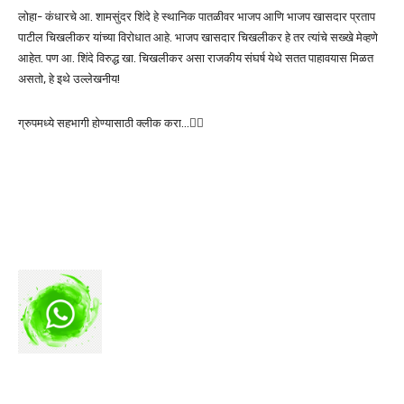
लोहा- कंधारचे आ. शामसुंदर शिंदे हे स्थानिक पातळीवर भाजप आणि भाजप खासदार प्रताप
पाटील चिखलीकर यांच्या विरोधात आहे. भाजप खासदार चिखलीकर हे तर त्यांचे सख्खे मेव्हणे
आहेत. पण आ. शिंदे विरुद्ध खा. चिखलीकर असा राजकीय संघर्ष येथे सतत पाहावयास मिळत
असतो, हे इथे उल्लेखनीय!
ग्रुपमध्ये सहभागी होण्यासाठी क्लीक करा…👆🏻