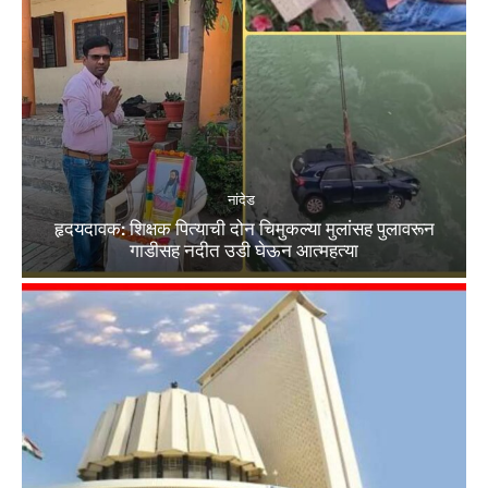
नांदेड
हृदयदावक: शिक्षक पित्याची दोन चिमुकल्या मुलांसह पुलावरून
गाडीसह नदीत उडी घेऊन आत्महत्या