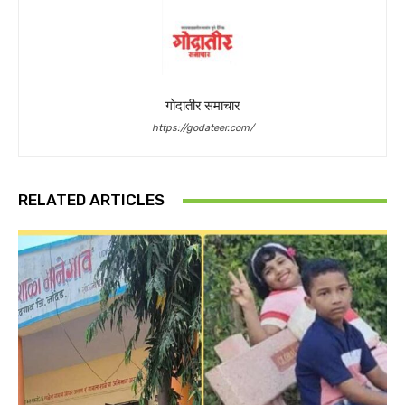
गोदातीर समाचार
https://godateer.com/
RELATED ARTICLES