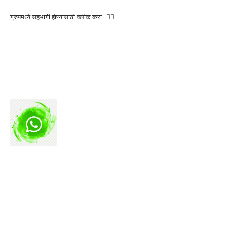
ग्रुपमध्ये सहभागी होण्यासाठी क्लीक करा…👆🏻