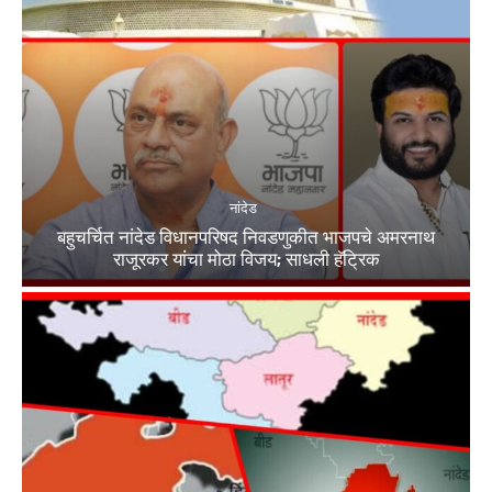
नांदेड
बहुचर्चित नांदेड विधानपरिषद निवडणुकीत भाजपचे अमरनाथ
राजूरकर यांचा मोठा विजय; साधली हॅट्रिक