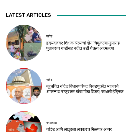
LATEST ARTICLES
नांदेड
हृदयदावक: शिक्षक पित्याची दोन चिमुकल्या मुलांसह
पुलावरून गाडीसह नदीत उडी घेऊन आत्महत्या
नांदेड
बहुचर्चित नांदेड विधानपरिषद निवडणुकीत भाजपचे
अमरनाथ राजूरकर यांचा मोठा विजय; साधली हॅट्रिक
मराठवाडा
नांदेड आणि लातूरला लवकरच मिळणार अप्पर