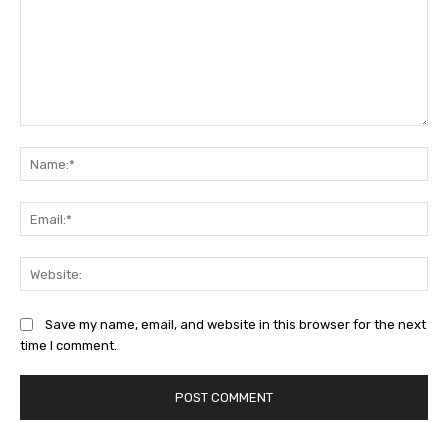
Comment:
Na
Ema
Web
Save my name, email, and website in this browser for the next
time I comment.