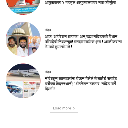
आयुक्तालय ? महसूल आयुक्तालयावर नवा फॉर्म्युला
नांदेड
आज ‘ऑपरेशन टायगर’ अन् उद्या नांदेडमध्ये विधान
परिषदेची निवडणूक! मतदारांमध्ये संभ्रम ! आष्टीकरांना
नेमकी कुणाची मते !
नांदेड
नांदेडहून खासदारांना घेऊन गेलेले ते चार्टर्ड फ्लाईट
चर्चेच्या केंद्रस्थानी; ‘ऑपरेशन टायगर’ नांदेड मार्गे
दिल्ली !
Load more