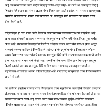
आहे. या पराभवावरून आता नांदेड जिल्हाही चर्चेत असून लोहा- कंधारचे आ. शामसुंदर शिंदे हे
शिवसेना नेते।खासदार संजय राऊत यांच्या निशाण्यावर आले।आहेत. या पराभवाबाबत पत्रकार
परिषदेत बोलताना खा. राऊत यांनी यांच्यावर आ. शामसुंदर शिंदे यांच्यावर नाव घेऊन उघड
टीका केली आहे.
नांदेड जिल्हा हा तसा राज्य आणि केंद्रीय राजकारणाच्या सतत केंद्रस्थानी राहिलेला आहे.
आता काल शनिवारी झालेल्या राज्यसभा निवडणुकीच्या निमित्तानेही नांदेड जिल्हा पुन्हा चर्चेत
आला आहे. राज्यसभा निवडणुकीत शिवसेना उमेदवार संजय पवार यांचा पराभव झाला असून
भाजपचे धनंजय महाडिक हे विजयी झाले आहेत. या निवडणुकीत नांदेड जिल्ह्यातील लोहा-
कंधार विधानसभा मतदारसंघाचे आमदार शामसुंदर शिंदे यांनी भाजपला मतदान केल्याची जाहीर
टीका खा. संजय राऊत यांनी केली आहे. वास्तविक शेकापच्या तिकिटावर निवडणूक लढवून
विजयी झालेले आमदार शामसुंदर शिंदे यांनी सरकार स्थापन झाल्यापासून राज्यातील
महाविकास आघाडीला आपला पाठिंबा दिलेला आहे. राष्ट्रवादी काँग्रेसशी त्यांनी विशेष जवळीक
साधलेली आहे.
पण शनिवारी झालेल्या राज्यसभेच्या निवडणुकीत त्यांनी महाविकास आघाडीचे शिवसेना उमेदवार
संजय पवार यांना मतदान न करता भाजपाचे धनंजय महाडिक यांना मांडताना केल्याची टीका खा.
संजय राऊत यांनी केली आहे. संजय पवार यांच्या पराभवाबाबत मुंबईत आयोजित पत्रकार
परिषदेत बोलताना खा. राऊत यांनी आमदार शामसुंदर शिंदे यांच्यावर नाव घेऊन उघड टीका