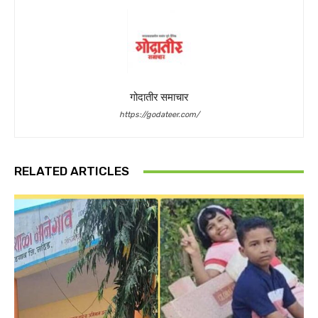
गोदातीर समाचार
https://godateer.com/
RELATED ARTICLES