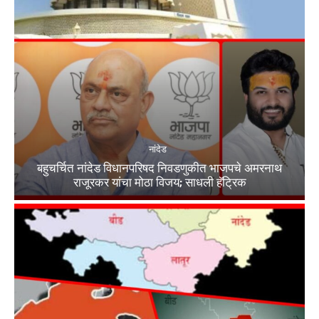
नांदेड
बहुचर्चित नांदेड विधानपरिषद निवडणुकीत भाजपचे अमरनाथ
राजूरकर यांचा मोठा विजय; साधली हॅट्रिक