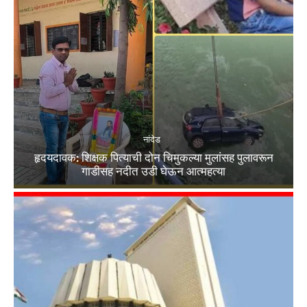
नांदेड
हृदयदावक: शिक्षक पित्याची दोन चिमुकल्या मुलांसह पुलावरून
गाडीसह नदीत उडी घेऊन आत्महत्या