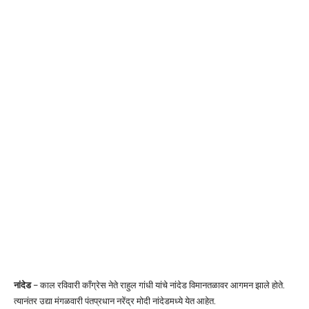
नांदेड
– काल रविवारी काँग्रेस नेते राहुल गांधी यांचे नांदेड विमानतळावर आगमन झाले होते.
त्यानंतर उद्या मंगळवारी पंतप्रधान नरेंद्र मोदी नांदेडमध्ये येत आहेत.