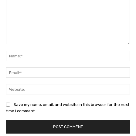
Comment:
Na
Ema
Web
Save my name, email, and website in this browser for the next
time I comment.