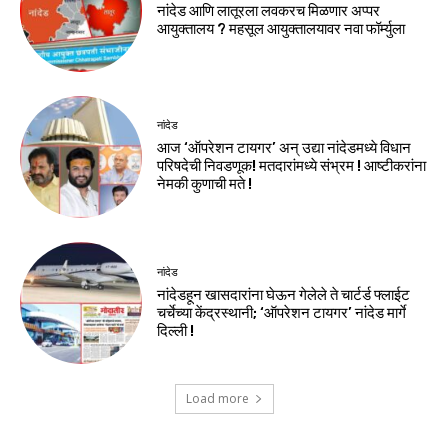
नांदेड आणि लातूरला लवकरच मिळणार अप्पर
आयुक्तालय ? महसूल आयुक्तालयावर नवा फॉर्म्युला
नांदेड
आज ‘ऑपरेशन टायगर’ अन् उद्या नांदेडमध्ये विधान
परिषदेची निवडणूक! मतदारांमध्ये संभ्रम ! आष्टीकरांना
नेमकी कुणाची मते !
नांदेड
नांदेडहून खासदारांना घेऊन गेलेले ते चार्टर्ड फ्लाईट
चर्चेच्या केंद्रस्थानी; ‘ऑपरेशन टायगर’ नांदेड मार्गे
दिल्ली !
Load more