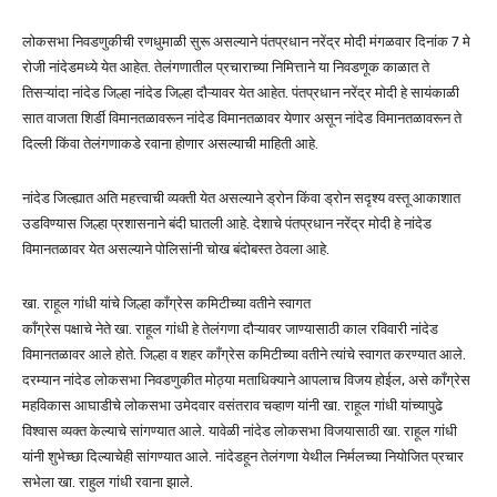
लोकसभा निवडणुकीची रणधुमाळी सुरू असल्याने पंतप्रधान नरेंद्र मोदी मंगळवार दिनांक 7 मे
रोजी नांदेडमध्ये येत आहेत. तेलंगणातील प्रचाराच्या निमित्ताने या निवडणूक काळात ते
तिसऱ्यांदा नांदेड जिल्हा नांदेड जिल्हा दौऱ्यावर येत आहेत. पंतप्रधान नरेंद्र मोदी हे सायंकाळी
सात वाजता शिर्डी विमानतळावरून नांदेड विमानतळावर येणार असून नांदेड विमानतळावरून ते
दिल्ली किंवा तेलंगणाकडे रवाना होणार असल्याची माहिती आहे.
नांदेड जिल्ह्यात अति महत्त्वाची व्यक्ती येत असल्याने ड्रोन किंवा ड्रोन सदृश्य वस्तू आकाशात
उडविण्यास जिल्हा प्रशासनाने बंदी घातली आहे. देशाचे पंतप्रधान नरेंद्र मोदी हे नांदेड
विमानतळावर येत असल्याने पोलिसांनी चोख बंदोबस्त ठेवला आहे.
खा. राहूल गांधी यांचे जिल्हा काँग्रेस कमिटीच्या वतीने स्वागत
काँग्रेस पक्षाचे नेते खा. राहूल गांधी हे तेलंगणा दौऱ्यावर जाण्यासाठी काल रविवारी नांदेड
विमानतळावर आले होते. जिल्हा व शहर काँग्रेस कमिटीच्या वतीने त्यांचे स्वागत करण्यात आले.
दरम्यान नांदेड लोकसभा निवडणुकीत मोठ्या मताधिक्याने आपलाच विजय होईल, असे काँग्रेस
महविकास आघाडीचे लोकसभा उमेदवार वसंतराव चव्हाण यांनी खा. राहूल गांधी यांच्यापुढे
विश्वास व्यक्त केल्याचे सांगण्यात आले. यावेळी नांदेड लोकसभा विजयासाठी खा. राहूल गांधी
यांनी शुभेच्छा दिल्याचेही सांगण्यात आले. नांदेडहून तेलंगणा येथील निर्मलच्या नियोजित प्रचार
सभेला खा. राहुल गांधी रवाना झाले.