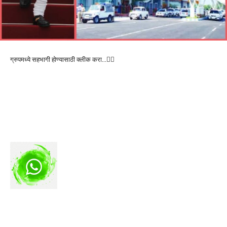
ग्रुपमध्ये सहभागी होण्यासाठी क्लीक करा…👆🏻