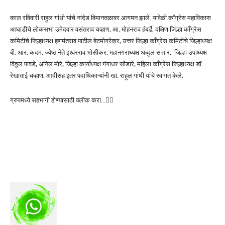
काल रविवारी राहुल गांधी यांचे नांदेड विमानतळावर आगमन झाले. यावेळी काँग्रेस महाविकास
आघाडीचे लोकसभा उमेदवार वसंतराव चव्हाण, आ. मोहनराव हंबर्डे, दक्षिण जिल्हा काँग्रेस
कमिटीचे जिल्हाध्यक्ष हणमंतराव पाटील बेटमोगरेकर, उत्तर जिल्हा काँग्रेस कमिटीचे जिल्हाध्यक्ष
बी. आर. कदम, ज्येष्ठ नेते इश्वरराव भोसीकर, महानगराध्यक्ष अब्दुल सत्तार, जिल्हा उपाध्यक्ष
विठ्ठल पावडे, अनिल मोरे, जिल्हा कार्याध्यक्ष गंगाधर सोंडारे, महिला काँग्रेस जिल्हाध्यक्ष डॉ.
रेखाताई चव्हाण, आदीसह इतर पदाधिकाऱ्यांनी खा. राहूल गांधी यांचे स्वागत केले.
ग्रुपमध्ये सहभागी होण्यासाठी क्लीक करा…👆🏻