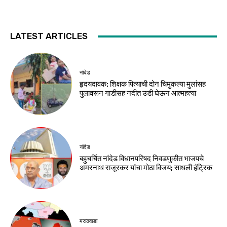
LATEST ARTICLES
नांदेड
हृदयदावक: शिक्षक पित्याची दोन चिमुकल्या मुलांसह
पुलावरून गाडीसह नदीत उडी घेऊन आत्महत्या
नांदेड
बहुचर्चित नांदेड विधानपरिषद निवडणुकीत भाजपचे
अमरनाथ राजूरकर यांचा मोठा विजय; साधली हॅट्रिक
मराठवाडा