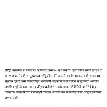
लातूर
: भारतरत्न डॉ बाबासाहेब आंबेडकर यांच्या ७० फूट उंचीच्या पुतळ्याची उभारणी लातूरमध्ये
करण्यात आली आहे. या पुतळ्याला ‘स्टॅचू ऑफ नॉलेज’ असे नाव देण्यात आल आहे. भाजप खा.
सुधाकर शृंगारे यांच्या संकल्पनेतून आंबेडकरी अनुयायांनी साकारलेल्या या पुतळ्याचे अनावरण
जयंतीच्या पूर्व संध्येला उद्या १३ एप्रिल रोजी होणार आहे. भाजप नेते विरोधी पक्ष नेते देवेंद्र
फडणवीस तसेच केंद्रीय राज्यमंत्री रामदास आठवले यांची या कार्यक्रमाला प्रमुख उपस्थिती
राहणार आहे.