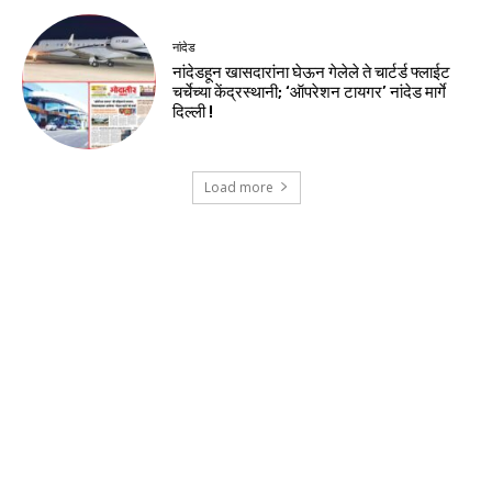
नांदेड
नांदेडहून खासदारांना घेऊन गेलेले ते चार्टर्ड फ्लाईट
चर्चेच्या केंद्रस्थानी; ‘ऑपरेशन टायगर’ नांदेड मार्गे
दिल्ली !
Load more