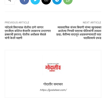
PREVIOUS ARTICLE
NEXT ARTICLE
नांदेडचे विमानतळ पोलीस ठाणे जाणार
व्यावसायिक संजय बियाणी यांच्या खुनाबाबत
एमजीएम कॉलेज शेजारी! लवकरच उभारणार
आलेल्या निनावी पत्राचा पोलिसांनी लावला
हक्काची इमारत; पोलीस अधीक्षक शेवाळे
छडा; शेतीच्या वादातून अडकवण्यासाठी पत्र
यांनी केली पाहणी
पाठविल्याचे उघड
गोदातीर समाचार
https://godateer.com/