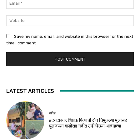
Ema
Web
Save my name, email, and website in this browser for the next
time I comment.
LATEST ARTICLES
नांदेड
हृदयदावक: शिक्षक पित्याची दोन चिमुकल्या मुलांसह
पुलावरून गाडीसह नदीत उडी घेऊन आत्महत्या