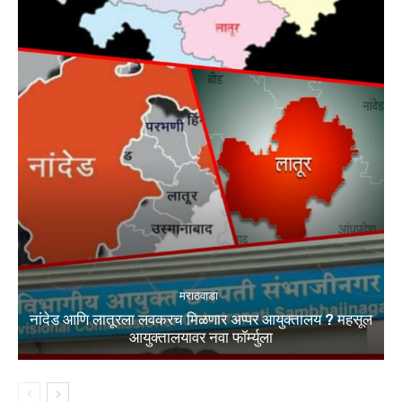
मराठवाडा
नांदेड आणि लातूरला लवकरच मिळणार अप्पर आयुक्तालय ? महसूल
आयुक्तालयावर नवा फॉर्म्युला