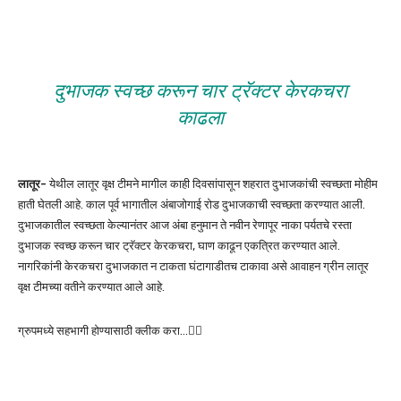
दुभाजक स्वच्छ करून चार ट्रॅक्टर केरकचरा
काढला
लातूर-
येथील लातूर वृक्ष टीमने मागील काही दिवसांपासून शहरात दुभाजकांची स्वच्छता मोहीम
हाती घेतली आहे. काल पूर्व भागातील अंबाजोगाई रोड दुभाजकाची स्वच्छता करण्यात आली.
दुभाजकातील स्वच्छता केल्यानंतर आज अंबा हनुमान ते नवीन रेणापूर नाका पर्यतचे रस्ता
दुभाजक स्वच्छ करून चार ट्रॅक्टर केरकचरा, घाण काढून एकत्रित करण्यात आले.
नागरिकांनी केरकचरा दुभाजकात न टाकता घंटागाडीतच टाकावा असे आवाहन ग्रीन लातूर
वृक्ष टीमच्या वतीने करण्यात आले आहे.
ग्रुपमध्ये सहभागी होण्यासाठी क्लीक करा…👆🏻