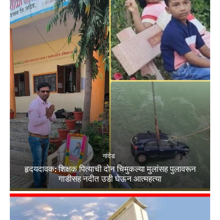
नांदेड
हृदयदावक: शिक्षक पित्याची दोन चिमुकल्या मुलांसह पुलावरून
गाडीसह नदीत उडी घेऊन आत्महत्या