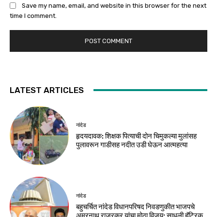
Save my name, email, and website in this browser for the next
time I comment.
LATEST ARTICLES
नांदेड
हृदयदावक: शिक्षक पित्याची दोन चिमुकल्या मुलांसह
पुलावरून गाडीसह नदीत उडी घेऊन आत्महत्या
नांदेड
बहुचर्चित नांदेड विधानपरिषद निवडणुकीत भाजपचे
अमरनाथ राजूरकर यांचा मोठा विजय; साधली हॅट्रिक