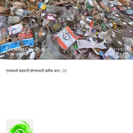
ग्रुपमध्ये सहभागी होण्यासाठी क्लीक करा…👆🏻