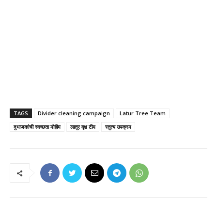
TAGS
Divider cleaning campaign
Latur Tree Team
दुभाजकांची स्वच्छता मोहीम
लातूर वृक्ष टीम
स्तुत्य उपक्रम