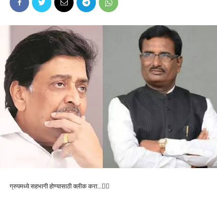
ग्रुपमध्ये सहभागी होण्यासाठी क्लीक करा…👆🏻