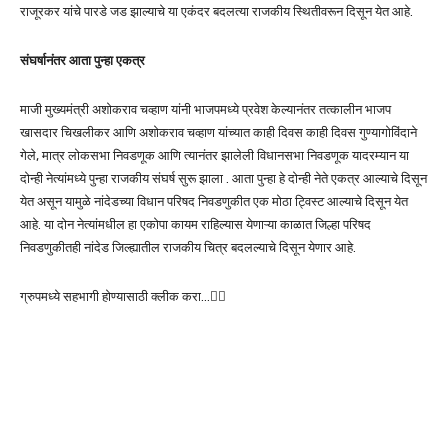
राजूरकर यांचे पारडे जड झाल्याचे या एकंदर बदलत्या राजकीय स्थितीवरून दिसून येत आहे.
संघर्षानंतर आता पुन्हा एकत्र
माजी मुख्यमंत्री अशोकराव चव्हाण यांनी भाजपमध्ये प्रवेश केल्यानंतर तत्कालीन भाजप
खासदार चिखलीकर आणि अशोकराव चव्हाण यांच्यात काही दिवस काही दिवस गुण्यागोविंदाने
गेले, मात्र लोकसभा निवडणूक आणि त्यानंतर झालेली विधानसभा निवडणूक यादरम्यान या
दोन्ही नेत्यांमध्ये पुन्हा राजकीय संघर्ष सुरू झाला . आता पुन्हा हे दोन्ही नेते एकत्र आल्याचे दिसून
येत असून यामुळे नांदेडच्या विधान परिषद निवडणुकीत एक मोठा ट्विस्ट आल्याचे दिसून येत
आहे. या दोन नेत्यांमधील हा एकोपा कायम राहिल्यास येणाऱ्या काळात जिल्हा परिषद
निवडणुकीतही नांदेड जिल्ह्यातील राजकीय चित्र बदलल्याचे दिसून येणार आहे.
ग्रुपमध्ये सहभागी होण्यासाठी क्लीक करा…👆🏻