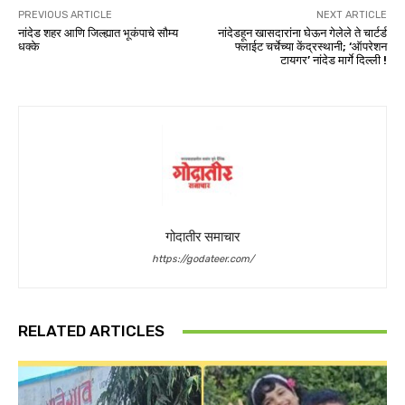
PREVIOUS ARTICLE
NEXT ARTICLE
नांदेड शहर आणि जिल्ह्यात भूकंपाचे सौम्य
नांदेडहून खासदारांना घेऊन गेलेले ते चार्टर्ड
धक्के
फ्लाईट चर्चेच्या केंद्रस्थानी; ‘ऑपरेशन
टायगर’ नांदेड मार्गे दिल्ली !
गोदातीर समाचार
https://godateer.com/
RELATED ARTICLES