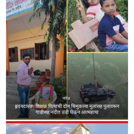
नांदेड
हृदयदावक: शिक्षक पित्याची दोन चिमुकल्या मुलांसह पुलावरून
गाडीसह नदीत उडी घेऊन आत्महत्या