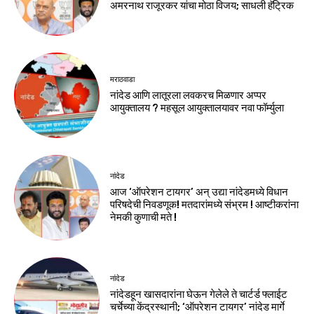
अमरनाथ राजूरकर यांचा मोठा विजय; साधली हॅट्रिक
मराठवाडा
नांदेड आणि लातूरला लवकरच मिळणार अप्पर
आयुक्तालय ? महसूल आयुक्तालयावर नवा फॉर्म्युला
नांदेड
आज ‘ऑपरेशन टायगर’ अन् उद्या नांदेडमध्ये विधान
परिषदेची निवडणूक! मतदारांमध्ये संभ्रम ! आष्टीकरांना
नेमकी कुणाची मते !
नांदेड
नांदेडहून खासदारांना घेऊन गेलेले ते चार्टर्ड फ्लाईट
चर्चेच्या केंद्रस्थानी; ‘ऑपरेशन टायगर’ नांदेड मार्गे