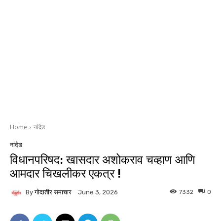
Home
नांदेड
नांदेड
विधानपरिषद: खासदार अशोकराव चव्हाण आणि
आमदार चिखलीकर एकत्र !
By
गोदातीर समाचार
7332
0
June 3, 2026