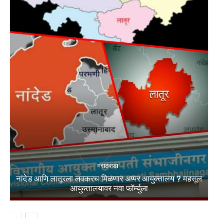
मराठवाडा
नांदेड आणि लातूरला लवकरच मिळणार अप्पर आयुक्तालय ? महसूल
आयुक्तालयावर नवा फॉर्म्युला