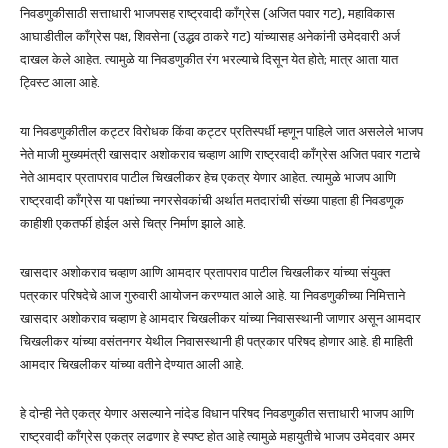
निवडणुकीसाठी सत्ताधारी भाजपसह राष्ट्रवादी काँग्रेस (अजित पवार गट), महाविकास
आघाडीतील काँग्रेस पक्ष, शिवसेना (उद्धव ठाकरे गट) यांच्यासह अनेकांनी उमेदवारी अर्ज
दाखल केले आहेत. त्यामुळे या निवडणुकीत रंग भरल्याचे दिसून येत होते; मात्र आता यात
ट्विस्ट आला आहे.
या निवडणुकीतील कट्टर विरोधक किंवा कट्टर प्रतिस्पर्धी म्हणून पाहिले जात असलेले भाजप
नेते माजी मुख्यमंत्री खासदार अशोकराव चव्हाण आणि राष्ट्रवादी काँग्रेस अजित पवार गटाचे
नेते आमदार प्रतापराव पाटील चिखलीकर हेच एकत्र येणार आहेत. त्यामुळे भाजप आणि
राष्ट्रवादी काँग्रेस या पक्षांच्या नगरसेवकांची अर्थात मतदारांची संख्या पाहता ही निवडणूक
काहीशी एकतर्फी होईल असे चित्र निर्माण झाले आहे.
खासदार अशोकराव चव्हाण आणि आमदार प्रतापराव पाटील चिखलीकर यांच्या संयुक्त
पत्रकार परिषदेचे आज गुरुवारी आयोजन करण्यात आले आहे. या निवडणुकीच्या निमित्ताने
खासदार अशोकराव चव्हाण हे आमदार चिखलीकर यांच्या निवासस्थानी जाणार असून आमदार
चिखलीकर यांच्या वसंतनगर येथील निवासस्थानी ही पत्रकार परिषद होणार आहे. ही माहिती
आमदार चिखलीकर यांच्या वतीने देण्यात आली आहे.
हे दोन्ही नेते एकत्र येणार असल्याने नांदेड विधान परिषद निवडणुकीत सत्ताधारी भाजप आणि
राष्ट्रवादी काँग्रेस एकत्र लढणार हे स्पष्ट होत आहे त्यामुळे महायुतीचे भाजप उमेदवार अमर