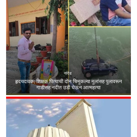
नांदेड
हृदयदावक: शिक्षक पित्याची दोन चिमुकल्या मुलांसह पुलावरून
गाडीसह नदीत उडी घेऊन आत्महत्या