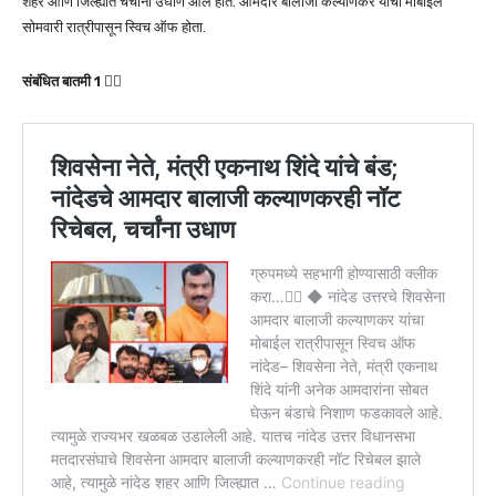
शहर आणि जिल्ह्यात चर्चांना उधाण आले होते. आमदार बालाजी कल्याणकर यांचा मोबाईल
सोमवारी रात्रीपासून स्विच ऑफ होता.
संबंधित बातमी 1 👇🏻