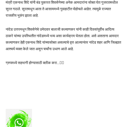
मंत्री एकनाथ शिंदे यांनी बंड पुकारत शिवसेनेच्या अनेक आमदारांना सोबत घेत गुजरातमधील
सुरत गाठले. सुरतमधून आता ते आसाममध्ये गुवाहाटीत पोहोचले आहेत. त्यामुळे राज्यात
राजकीय भूकंप झाला आहे.
नांदेड उत्तरमधून शिवसेनेचे उमेदवार बालाजी कल्याणकर यांनी काही दिवसांपूर्वीच आदित्य
ठाकरे यांच्या उपस्थितीत नांदेडमध्ये भव्य असा कार्यक्रम घेतला होता. असे असताना आमदार
कल्याणकर हेही एकनाथ शिंदे यांच्यासोबत असल्याचे वृत्त आल्यानंतर नांदेड शहर आणि जिल्ह्यात
आश्चर्य व्यक्त केले जात असून चर्चांना उधाण आले आहे.
ग्रुपमध्ये सहभागी होण्यासाठी क्लीक करा…👆🏻