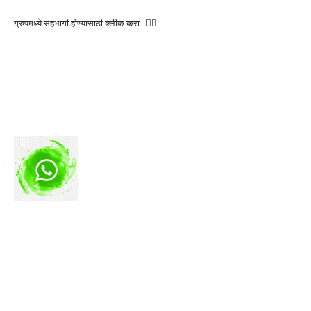
ग्रुपमध्ये सहभागी होण्यासाठी क्लीक करा…👆🏻