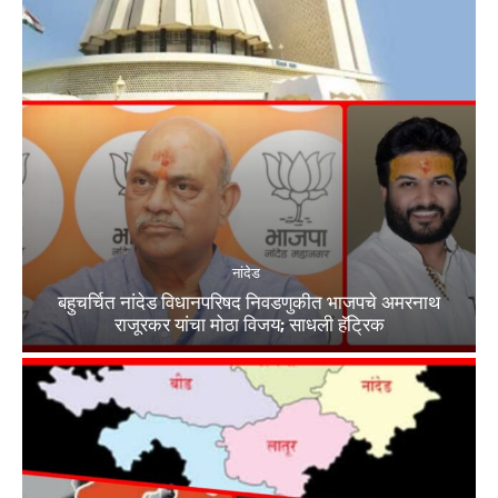
नांदेड
बहुचर्चित नांदेड विधानपरिषद निवडणुकीत भाजपचे अमरनाथ
राजूरकर यांचा मोठा विजय; साधली हॅट्रिक