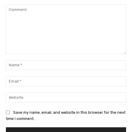
Comment:
Na
Ema
Web
Save my name, email, and website in this browser for the next
time I comment.