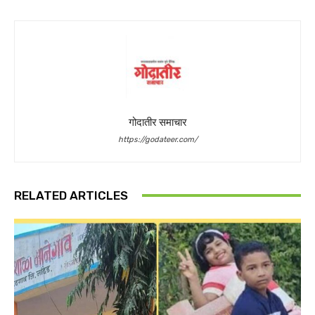
गोदातीर समाचार
https://godateer.com/
RELATED ARTICLES