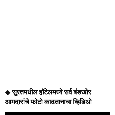
◆
सुरतमधील हॉटेलमध्ये सर्व बंडखोर
आमदारांचे फोटो काढतानाचा व्हिडिओ