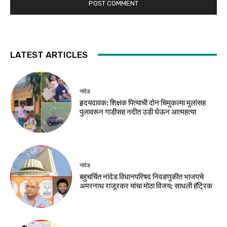
LATEST ARTICLES
नांदेड
हृदयदावक: शिक्षक पित्याची दोन चिमुकल्या मुलांसह
पुलावरून गाडीसह नदीत उडी घेऊन आत्महत्या
नांदेड
बहुचर्चित नांदेड विधानपरिषद निवडणुकीत भाजपचे
अमरनाथ राजूरकर यांचा मोठा विजय; साधली हॅट्रिक