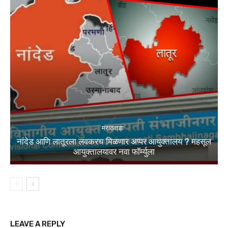
मराठवाडा
नांदेड आणि लातूरला लवकरच मिळणार अप्पर आयुक्तालय ? महसूल
आयुक्तालयावर नवा फॉर्म्युला
LEAVE A REPLY