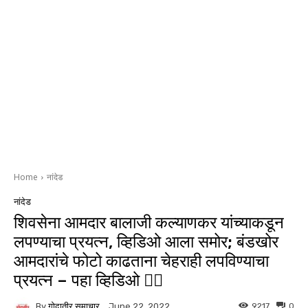
Home
नांदेड
नांदेड
शिवसेना आमदार बालाजी कल्याणकर यांच्याकडून
लपण्याचा प्रयत्न, व्हिडिओ आला समोर; बंडखोर
आमदारांचे फोटो काढताना चेहराही लपविण्याचा
प्रयत्न – पहा व्हिडिओ 👇🏻
By
गोदातीर समाचार
9217
0
June 22, 2022