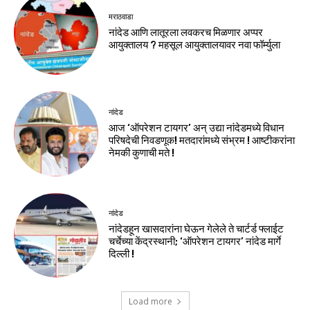
मराठवाडा
नांदेड आणि लातूरला लवकरच मिळणार अप्पर
आयुक्तालय ? महसूल आयुक्तालयावर नवा फॉर्म्युला
नांदेड
आज ‘ऑपरेशन टायगर’ अन् उद्या नांदेडमध्ये विधान
परिषदेची निवडणूक! मतदारांमध्ये संभ्रम ! आष्टीकरांना
नेमकी कुणाची मते !
नांदेड
नांदेडहून खासदारांना घेऊन गेलेले ते चार्टर्ड फ्लाईट
चर्चेच्या केंद्रस्थानी; ‘ऑपरेशन टायगर’ नांदेड मार्गे
दिल्ली !
Load more