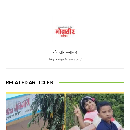
गोदातीर समाचार
https://godateer.com/
RELATED ARTICLES