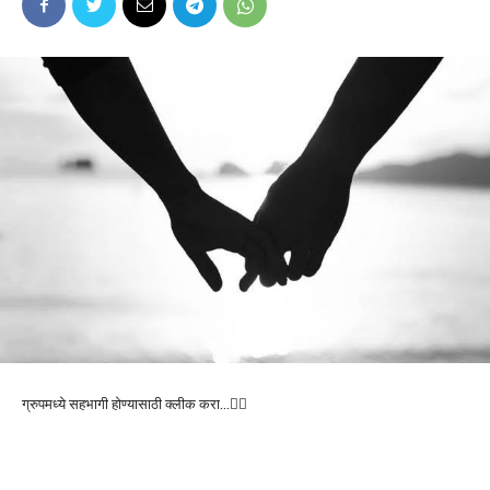
ग्रुपमध्ये सहभागी होण्यासाठी क्लीक करा…👆🏻