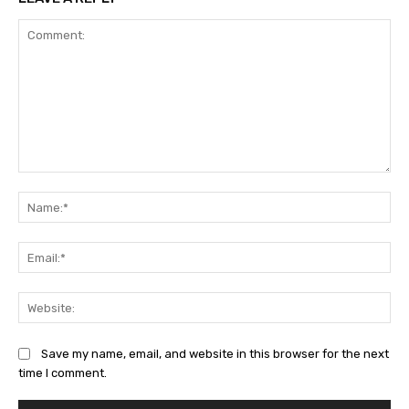
Comment:
Na
Ema
Web
Save my name, email, and website in this browser for the next
time I comment.