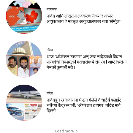
मराठवाडा
नांदेड आणि लातूरला लवकरच मिळणार अप्पर
आयुक्तालय ? महसूल आयुक्तालयावर नवा फॉर्म्युला
नांदेड
आज ‘ऑपरेशन टायगर’ अन् उद्या नांदेडमध्ये विधान
परिषदेची निवडणूक! मतदारांमध्ये संभ्रम ! आष्टीकरांना
नेमकी कुणाची मते !
नांदेड
नांदेडहून खासदारांना घेऊन गेलेले ते चार्टर्ड फ्लाईट
चर्चेच्या केंद्रस्थानी; ‘ऑपरेशन टायगर’ नांदेड मार्गे
दिल्ली !
Load more