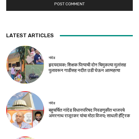
LATEST ARTICLES
नांदेड
हृदयदावक: शिक्षक पित्याची दोन चिमुकल्या मुलांसह
पुलावरून गाडीसह नदीत उडी घेऊन आत्महत्या
नांदेड
बहुचर्चित नांदेड विधानपरिषद निवडणुकीत भाजपचे
अमरनाथ राजूरकर यांचा मोठा विजय; साधली हॅट्रिक