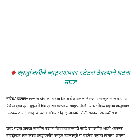
◆
श्रद्धांजलीचे व्हाट्सअपवर स्टेटस ठेवल्याने घटना
उघड
नांदेड
/
हदगाव
– लग्नास दोघांच्या घरचा विरोध होत असल्याने हदगाव तालुक्यातील वडगाव
येथील एका प्रेमीयुगुलाने विष प्राशन करून आत्महत्या केली. या घटनेमुळे हदगाव तालुक्यात
खळबळ उडाली आहे. ही घटना सोमवार दि. ३ जानेवारी रोजी सकाळी उघडकीस आली.
सदर घटना तामसा जवळील वडगाव शिवारात सोमवारी पहाटे उघडकीस आली. आपल्या
मोबाईलवर स्वत:च्याच श्रद्धांजलीचे स्टेट्स ठेवल्यामुळे या घटनेचा सुगावा लागला. तामसा