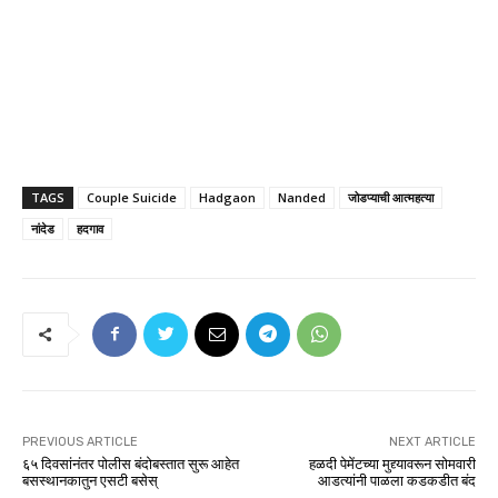
TAGS
Couple Suicide
Hadgaon
Nanded
जोडप्याची आत्महत्या
नांदेड
हदगाव
PREVIOUS ARTICLE
NEXT ARTICLE
६५ दिवसांनंतर पोलीस बंदोबस्तात सुरू आहेत
हळदी पेमेंटच्या मुद्द्यावरून सोमवारी
बसस्थानकातुन एसटी बसेस्
आडत्यांनी पाळला कडकडीत बंद