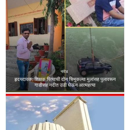
नांदेड
हृदयदावक: शिक्षक पित्याची दोन चिमुकल्या मुलांसह पुलावरून
गाडीसह नदीत उडी घेऊन आत्महत्या