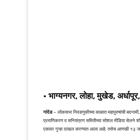
• भाग्यनगर, लोहा, मुखेड, अर्धापू
नांदेड
– लोकसभा निवडणुकीच्या काळात महापुरुषांची बदनामी, व
प्रमाणिकरण व सनियंत्रण समितीच्या सोशल मीडिया सेलने शो
एकावर गुन्हा दाखल करण्यात आला आहे. तसेच आणखी १३ जणा