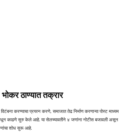
र, भोकर ठाण्यात तक्रार
िटंबना करण्याचा प्रयत्न करणे, समाजात तेढ निर्माण करणाऱ्या पोस्ट माध्यम
धून काढणे सुरु केले आहे. या सेलच्यावतीने ४ जणांना नोटीस बजावली असून
ंचा शोध सुरू आहे.