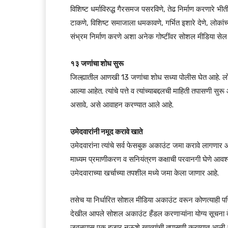
विशिष्ट धर्माविरुद्ध गैरसमज पसरविणे, तेढ निर्माण करणारे भीती
टाकणे, विशिष्ट समाजाला धमकावणे, गर्भित इशारे देणे, लोकां
संभ्रम निर्माण करणे अशा अनेक गोष्टींवर सोशल मीडिया सेल ल
१३ जणांचा शोध सुरू
जिल्ह्यातील आणखी 13 जणांचा शोध सध्या पोलीस घेत आहे. लोकस
आल्या आहेत. त्यांचे पत्ते व त्यांच्याबद्दलची माहिती तपासणी 
असावे, असे आवाहन करण्यात आले आहे.
उमेदवारांनी नमूद करावे खाते
उमेदवारांना त्यांचे सर्व फेसबुक अकाउंट जमा करावे लागणार 
माध्यम प्रमाणीकरण व सनियंत्रण कक्षाची परवानगी घेणे आवश्
उमेदवाराच्या खर्चाच्या तपशील मध्ये जमा केला जाणार आहे.
तसेच या निर्धारित सोशल मीडिया अकाउंट वरून कोणत्याही परिस
देखील आपले सोशल अकाउंट हँडल करणाऱ्यांना योग्य सूचना दे
जवळपास एक हजार नऊशे खात्यांची तपासणी करण्यात आली आहे. का