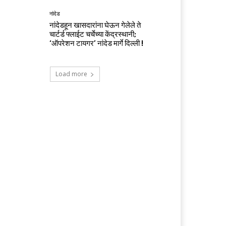
नांदेड
नांदेडहून खासदारांना घेऊन गेलेले ते
चार्टर्ड फ्लाईट चर्चेच्या केंद्रस्थानी;
‘ऑपरेशन टायगर’ नांदेड मार्गे दिल्ली !
Load more