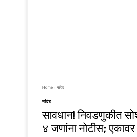
Home
नांदेड
नांदेड
सावधान! निवडणुकीत सोश
४ जणांना नोटीस; एकावर 