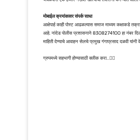
मोबाईल क्रमांकावर संपर्क साधा
आक्षेपार्ह काही पोस्ट आढळल्यास समाज माध्यम कक्षाकडे तक्
आहे. नांदेड पोलीस प्रशासनाने 83O82741OO हा नंबर दिला 
माहिती देण्याचे आवाहन सेलचे प्रमुख गंगाप्रसाद दळवी यांनी क
ग्रुपमध्ये सहभागी होण्यासाठी क्लीक करा…👆🏻