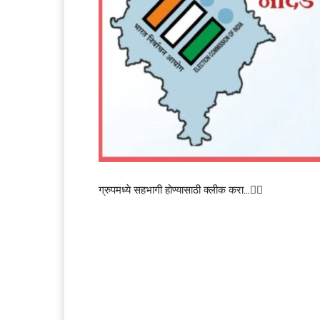
ग्रुपमध्ये सहभागी होण्यासाठी क्लीक करा…👆🏻