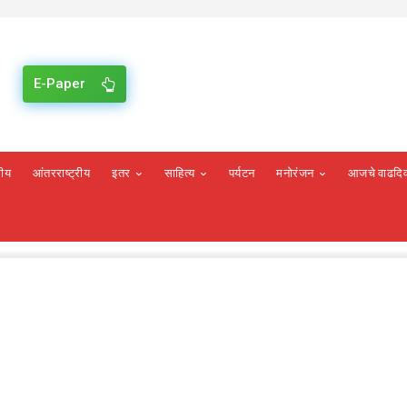
E-Paper
रीय
आंतरराष्ट्रीय
इतर
साहित्य
पर्यटन
मनोरंजन
आजचे वाढदि