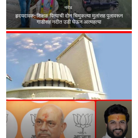
नांदेड
हृदयदावक: शिक्षक पित्याची दोन चिमुकल्या मुलांसह पुलावरून
गाडीसह नदीत उडी घेऊन आत्महत्या