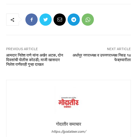
PREVIOUS ARTICLE
NEXT ARTICLE
आमदार नितेश राणे यांना अखेर अटक, दोन
अर्धापूर नगराध्यक्ष व उपनगराध्यक्ष निवड १४
दिवसांची पोलीस कोठडी; माजी खासदार
फेब्रुवारीला
निलेश राणेंवरही गुन्हा दाखल
गोदातीर समाचार
https://godateer.com/