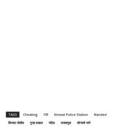
TAGS
Cheating
FIR
Kinwat Police Station
Nanded
किनवट पोलीस
गुन्हा दाखल
नांदेड
फसवणूक
सोन्याचे नाणे