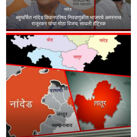
नांदेड
बहुचर्चित नांदेड विधानपरिषद निवडणुकीत भाजपचे अमरनाथ
राजूरकर यांचा मोठा विजय; साधली हॅट्रिक