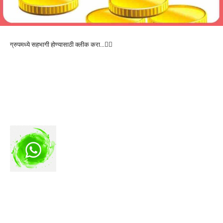
ग्रुपमध्ये सहभागी होण्यासाठी क्लीक करा…👆🏻