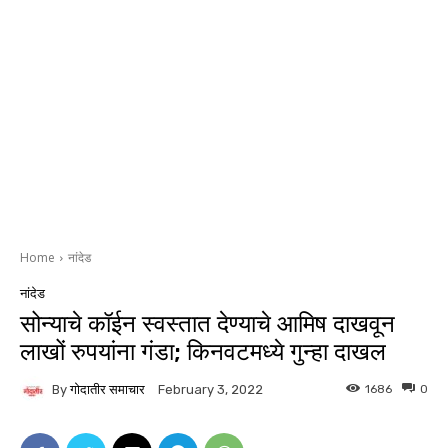
Home
नांदेड
नांदेड
सोन्याचे कॉईन स्वस्तात देण्याचे आमिष दाखवून
लाखों रुपयांना गंडा; किनवटमध्ये गुन्हा दाखल
By
गोदातीर समाचार
1686
0
February 3, 2022