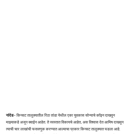
नांदेड
– किनवट तालुक्यातील रिठा तांडा येथील एका युवकास सोन्याचे कॉइन दाखवून
माझ्याकडे अजून क्वाईन आहेत. ते स्वस्तात विकायचे आहेत, अस विश्वास देत आमिष दाखवून
त्याची चार लाखांची फसवणूक करण्यात आल्याचा प्रकार किनवट तालुक्यात घडला आहे.