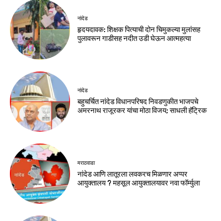
नांदेड
हृदयदावक: शिक्षक पित्याची दोन चिमुकल्या मुलांसह
पुलावरून गाडीसह नदीत उडी घेऊन आत्महत्या
नांदेड
बहुचर्चित नांदेड विधानपरिषद निवडणुकीत भाजपचे
अमरनाथ राजूरकर यांचा मोठा विजय; साधली हॅट्रिक
मराठवाडा
नांदेड आणि लातूरला लवकरच मिळणार अप्पर
आयुक्तालय ? महसूल आयुक्तालयावर नवा फॉर्म्युला