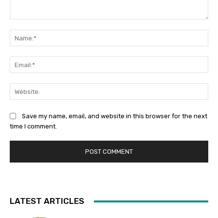
Comment:
Na
Ema
Web
Save my name, email, and website in this browser for the next
time I comment.
LATEST ARTICLES