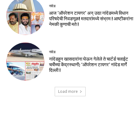
नांदेड
आज ‘ऑपरेशन टायगर’ अन् उद्या नांदेडमध्ये विधान
परिषदेची निवडणूक! मतदारांमध्ये संभ्रम ! आष्टीकरांना
नेमकी कुणाची मते !
नांदेड
नांदेडहून खासदारांना घेऊन गेलेले ते चार्टर्ड फ्लाईट
चर्चेच्या केंद्रस्थानी; ‘ऑपरेशन टायगर’ नांदेड मार्गे
दिल्ली !
Load more