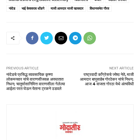
नांदेड
भाई केशवराव धोंडगे
माजी आमदार माजी खासदार
विधानसभेत गौरव
PREVIOUS ARTICLE
NEXT ARTICLE
नांदेडचे प्रसिद्ध व्यावसायिक कृष्णा
राष्ट्रवादी कॉंग्रेसचे ज्येष्ठ नेते, माजी
लोकमनवार यांचे वाराणसीजवळ अपघातात
आमदार बापूसाहेब गोरठेकर यांचे निधन;
निधन; चातुर्मासानिमित्त वाराणसीला गेलेल्या
आज 4 वाजता गोरठा येथे अंत्यविधी
आईला परत घेऊन येताना ट्रकने उडवले