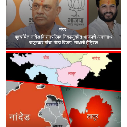
नांदेड
बहुचर्चित नांदेड विधानपरिषद निवडणुकीत भाजपचे अमरनाथ
राजूरकर यांचा मोठा विजय; साधली हॅट्रिक