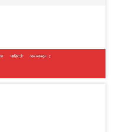
वस
जाहिराती
आमच्याबद्दल