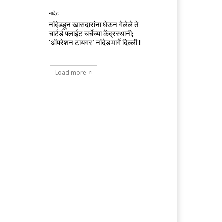
नांदेड
नांदेडहून खासदारांना घेऊन गेलेले ते
चार्टर्ड फ्लाईट चर्चेच्या केंद्रस्थानी;
‘ऑपरेशन टायगर’ नांदेड मार्गे दिल्ली !
Load more