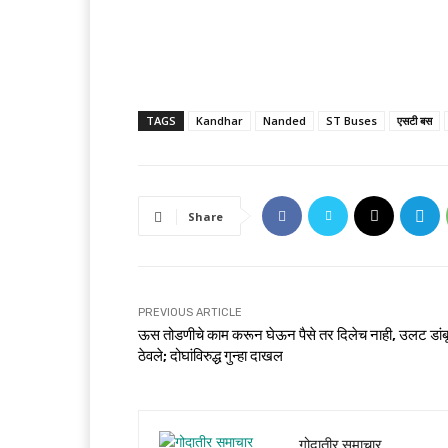
TAGS
Kandhar
Nanded
ST Buses
एसटी बस
Share
PREVIOUS ARTICLE
ऊस तोडणीचे काम करून घेऊन पैसे तर दिलेच नाही, उलट डांब
ठेवले; दोघांविरुद्ध गुन्हा दाखल
गोदातीर समाचार