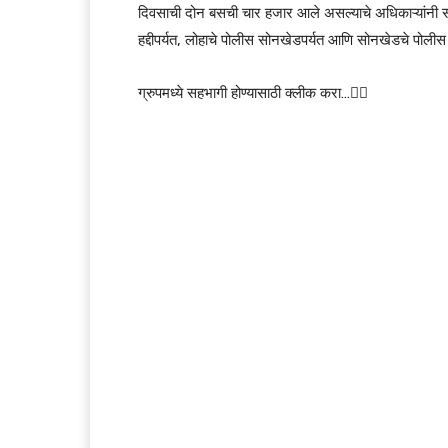
दिवसाची दोन बसची चार हजार आले असल्याचे अधिकाऱ्यांनी सांग
हद्दीपर्यत, लोहाचे पोलीस सोनखेडपर्यत आणि सोनखेडचे पोलीस 
ग्रुपमध्ये सहभागी होण्यासाठी क्लीक करा…👆🏻