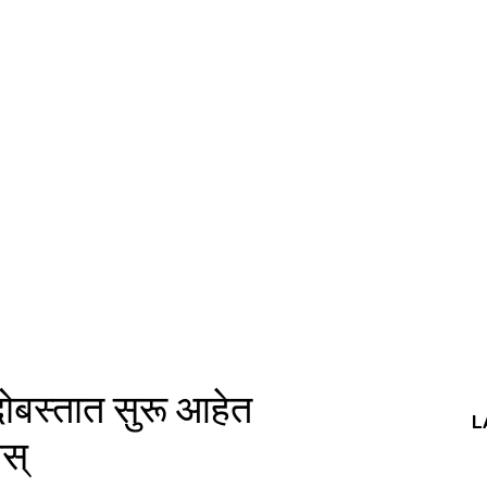
दोबस्तात सुरू आहेत
L
स्