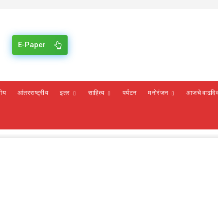
E-Paper
रीय
आंतरराष्ट्रीय
इतर
साहित्य
पर्यटन
मनोरंजन
आजचे वाढदि