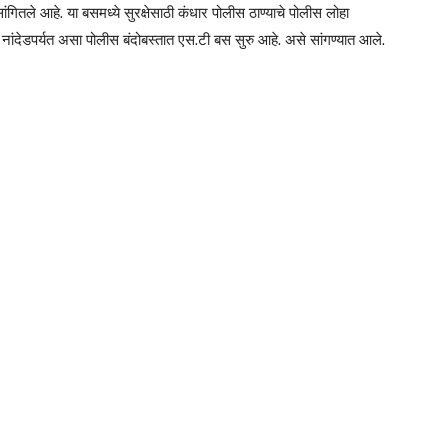
ितले आहे. या बसमध्ये सुरक्षेसाठी कंधार पोलीस ठाण्याचे पोलीस लोहा
नांदेडपर्यत असा पोलीस बंदोबस्तात एस.टी बस सुरु आहे. असे सांगण्यात आले.