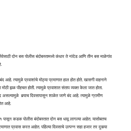
वेसाठी दोन बस पोलीस बंदोबस्तामध्ये कंधार ते नांदेड आणि तीन बस माळेगांव
े.
 बंद आहे. त्यामुळे प्रवाशांचे मोठ्या प्रमाणात हाल होत होते. खासगी वाहनाने
ाला मोठी झळ पोंहचत होती. त्यामुळे प्रवाशात संताप व्यक्त केला जात होता.
ी बंद असल्यामुळे बर्‍याच दिवसापासुन शाळेत जाणे बंद आहे. त्यामुळे ग्रामीण
ोत आहे.
१ पासून कडक पोलीस बंदोबस्तात दोन बस धावू लागल्या आहेत. यासोबतच
्रमाणात प्रवास करत आहेत. पहिल्या दिवसाचे उत्पन्न सहा हजार तर दुसर्‍या