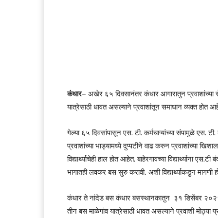
कंधार
– अखेर ६५ दिवसानंतर कंधार आगारातुन प्रवाशांच्या से
यात्रेसाठी धावत असल्याने प्रवाशांतून समाधान व्यक्त होत आह
गेल्या ६५ दिवसांपासून एस. टी. कर्मचाऱ्यांच्या संपामुळे एस. टी.
प्रवाशांच्या भाड्यामध्ये दुप्पटीने वाढ करुन प्रवाशांच्या खिश
विद्यार्थ्याचेही हाल होत आहेत. बाहेरगावच्या विद्यार्थ्याना एस.ट
भागातही लवकर बस सुरु करावी, अशी विद्यार्थ्याकडुन मागणी ह
कंधार ते नांदेड बस कंधार बसस्थानकातुन ३१ डिसेंबर २०२
तीन बस माळेगांव यात्रेसाठी धावत असल्याने प्रवाशी मोठ्या प