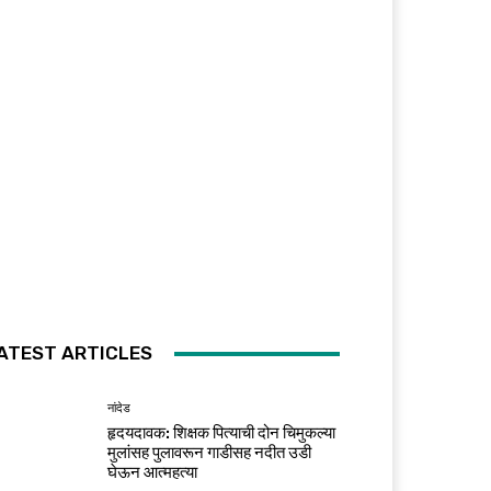
ATEST ARTICLES
नांदेड
हृदयदावक: शिक्षक पित्याची दोन चिमुकल्या
मुलांसह पुलावरून गाडीसह नदीत उडी
घेऊन आत्महत्या