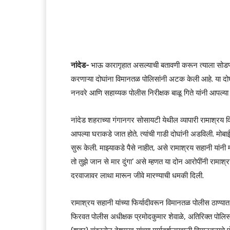
नांदेड-
भाऊ कारागृहात असल्याची बतावणी करून त्याला सोडण्
करणाऱ्या दोघांना विमानतळ पोलिसांनी अटक केली आहे. या दो
ननवरे आणि सहाय्यक पोलीस निरीक्षक बाळू गिते यांनी आपल्या
नांदेड शहराच्या गंगानगर सोसायटी येथील व्यापारी रामाश्रय वि
आपल्या घराकडे जात होते. त्यांची गाडी दोघांनी अडविली. मोबा
सुरू केली. माझ्याकडे पैसे नाहीत, असे रामाश्रय सहानी यांनी
तो तुझे जान से मार दुंगा’ असे म्हणत या दोन आरोपींनी रामाश
दरवाजावर लाथा मारून जीवे मारण्याची धमकी दिली.
रामाश्रय सहानी यांच्या फिर्यादीवरून विमानतळ पोलीस ठाण्यात
फिरवत पोलीस अधीक्षक प्रमोदकुमार शेवाळे, अतिरिक्त पोल