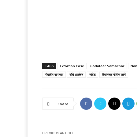
TAGS
Extortion Case
Godateer Samachar
Na
गोदातीर समाचार
दोघे अटकेत
नांदेड
विमानतळ पोलीस ठाणे
Share
PREVIOUS ARTICLE