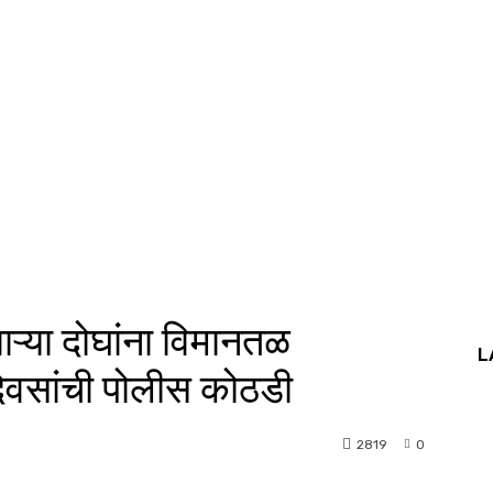
ऱ्या दोघांना विमानतळ
L
िवसांची पोलीस कोठडी
2819
0