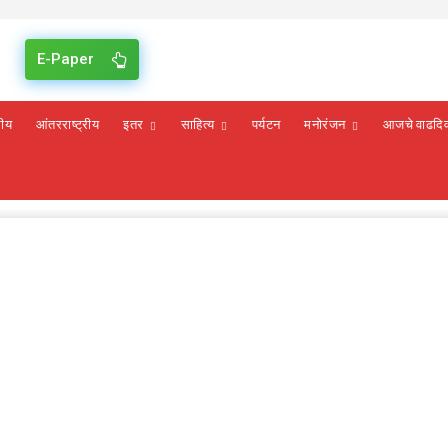
E-Paper
रीय
आंतरराष्ट्रीय
इतर
साहित्य
पर्यटन
मनोरंजन
आजचे वाढदि