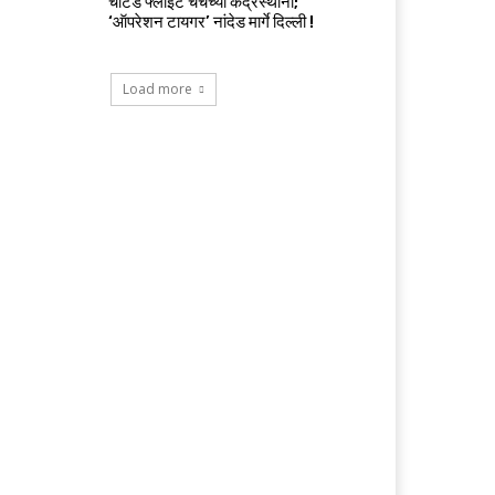
चार्टर्ड फ्लाईट चर्चेच्या केंद्रस्थानी;
‘ऑपरेशन टायगर’ नांदेड मार्गे दिल्ली !
Load more