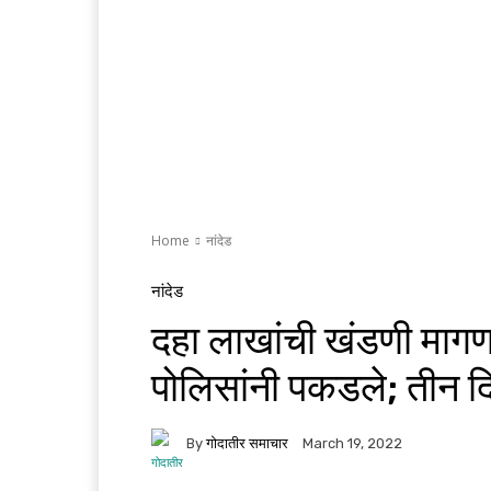
Home
नांदेड
नांदेड
दहा लाखांची खंडणी मागणा
पोलिसांनी पकडले; तीन द
By
गोदातीर समाचार
March 19, 2022