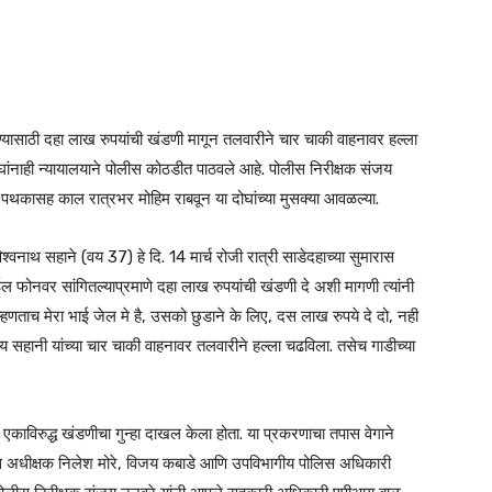
यासाठी दहा लाख रुपयांची खंडणी मागून तलवारीने चार चाकी वाहनावर हल्ला
घांनाही न्यायालयाने पोलीस कोठडीत पाठवले आहे. पोलीस निरीक्षक संजय
 पथकासह काल रात्रभर मोहिम राबवून या दोघांच्या मुसक्या आवळल्या.
श्वनाथ सहाने (वय 37) हे दि. 14 मार्च रोजी रात्री साडेदहाच्या सुमारास
ईल फोनवर सांगितल्याप्रमाणे दहा लाख रुपयांची खंडणी दे अशी मागणी त्यांनी
 म्हणताच मेरा भाई जेल मे है, उसको छुडाने के लिए, दस लाख रुपये दे दो, नही
्रय सहानी यांच्या चार चाकी वाहनावर तलवारीने हल्ला चढविला. तसेच गाडीच्या
 एकाविरुद्ध खंडणीचा गुन्हा दाखल केला होता. या प्रकरणाचा तपास वेगाने
िस अधीक्षक निलेश मोरे, विजय कबाडे आणि उपविभागीय पोलिस अधिकारी