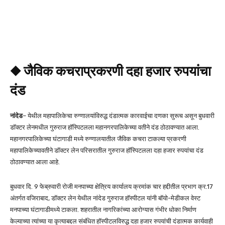
◆ जैविक कचराप्रकरणी दहा हजार रुपयांचा
दंड
नांदेड
– येथील महापालिकेचा रुग्णालयांविरुद्ध दंडात्मक कारवाईचा दणका सुरूच असून बुधवारी
डॉक्टर लेनमधील गुरुराज हॉस्पिटलला महानगरपालिकेच्या वतीने दंड ठोठावण्यात आला.
महानगरपालिकेच्या घंटागाडी मध्ये रुग्णालयातील जैविक कचरा टाकल्या प्रकरणी
महापालिकेच्यावतीने डॉक्टर लेन परिसरातील गुरुराज हॉस्पिटलला दहा हजार रुपयांचा दंड
ठोठावण्यात आला आहे.
बुधवार दि. 9 फेब्रुवारी रोजी मनपाच्या क्षेत्रिय कार्यालय क्रमांक चार हद्दीतील प्रभाग क्र.17
अंतर्गत वजिराबाद, डॉक्टर लेन येथील नांदेड गुरुराज हॉस्पीटल यांनी बॉयो-मेडीकल वेस्ट
मनपाच्या घंटागाडीमध्ये टाकला. शहरातील नागरिकांच्या आरोग्यास गंभीर धोका निर्माण
केल्याच्या त्यांच्या या कृत्याबद्दल संबंधित हॉस्पीटलविरुद्ध दहा हजार रुपयांची दंडात्मक कार्यवाही