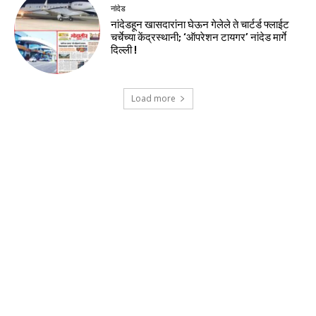
नांदेड
नांदेडहून खासदारांना घेऊन गेलेले ते चार्टर्ड फ्लाईट
चर्चेच्या केंद्रस्थानी; ‘ऑपरेशन टायगर’ नांदेड मार्गे
दिल्ली !
Load more