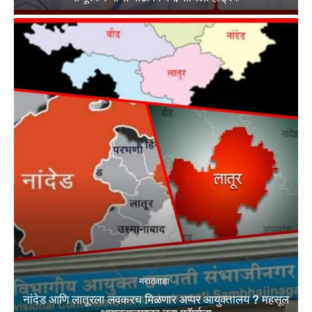
मराठवाडा
नांदेड आणि लातूरला लवकरच मिळणार अप्पर आयुक्तालय ? महसूल