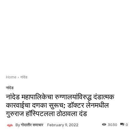
Home
नांदेड
नांदेड
नांदेड महापालिकेचा रुग्णालयांविरुद्ध दंडात्मक
कारवाईचा दणका सुरूच; डॉक्टर लेनमधील
गुरुराज हॉस्पिटलला ठोठावला दंड
By
गोदातीर समाचार
3030
0
February 9, 2022