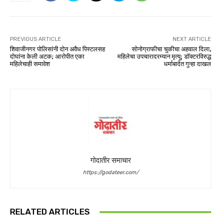
PREVIOUS ARTICLE
NEXT ARTICLE
शिवाजीनगर पोलिसांनी दोन अवैध पिस्टलसह
सोनोग्राफीचा चुकीचा अहवाल दिला,
दोघांना केली अटक; आरोपीत एका
महिलेचा उपचारादरम्यान मृत्यू; डॉक्टरविरुद्ध
महिलेचाही समावेश
धर्माबादेत गुन्हा दाखल
गोदातीर समाचार
https://godateer.com/
RELATED ARTICLES