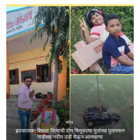
नांदेड
हृदयदावक: शिक्षक पित्याची दोन चिमुकल्या मुलांसह पुलावरून
गाडीसह नदीत उडी घेऊन आत्महत्या